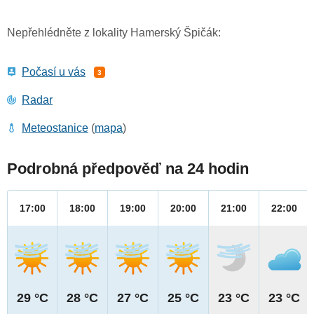
Nepřehlédněte z lokality Hamerský Špičák:
Počasí u vás
3
Radar
Meteostanice
(
mapa
)
Podrobná předpověď na 24 hodin
17:00
18:00
19:00
20:00
21:00
22:00
29 °C
28 °C
27 °C
25 °C
23 °C
23 °C