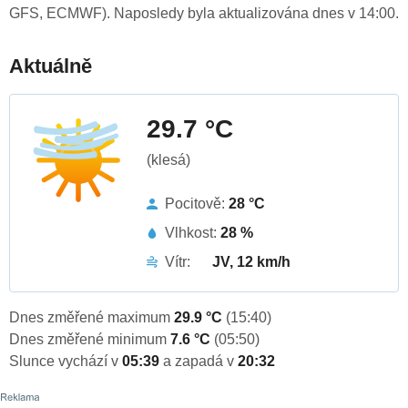
GFS, ECMWF). Naposledy byla aktualizována dnes v 14:00.
Aktuálně
29.7 °C
(klesá)
Pocitově:
28 °C
Vlhkost:
28 %
Vítr:
JV, 12 km/h
Dnes změřené maximum
29.9 °C
(15:40)
Dnes změřené minimum
7.6 °C
(05:50)
Slunce vychází v
05:39
a zapadá v
20:32