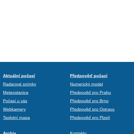
Aktuální počasí
Předpověď počasí
Radarové snímky
Numerický model
Meteostanice
Předpověď pro Prahu
Počasí u vás
Předpověď pro Brno
Webkamery
Předpověď pro Ostravu
Teplotní mapa
Předpověď pro Plzeň
Archiv
Kontakty