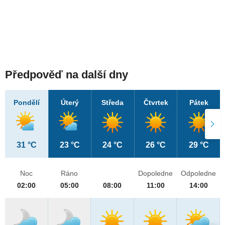
Předpověď na další dny
Pondělí
Úterý
Středa
Čtvrtek
Pátek
31 °C
23 °C
24 °C
26 °C
29 °C
Noc
Ráno
Dopoledne
Odpoledne
02:00
05:00
08:00
11:00
14:00