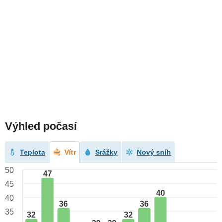
Výhled počasí
Teplota
Vítr
Srážky
Nový sníh
50
47
45
40
40
36
36
35
32
32