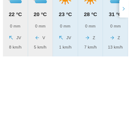
22 °C
20 °C
23 °C
28 °C
31 °C
0 mm
0 mm
0 mm
0 mm
0 mm
JV
V
JV
Z
Z
8 km/h
5 km/h
1 km/h
7 km/h
13 km/h