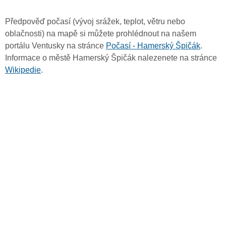
Předpověď počasí (vývoj srážek, teplot, větru nebo
oblačnosti) na mapě si můžete prohlédnout na našem
portálu Ventusky na stránce
Počasí - Hamerský Špičák
.
Informace o městě Hamerský Špičák nalezenete na stránce
Wikipedie
.