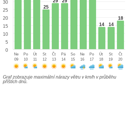
29
29
30
25
25
18
20
14
14
15
10
5
0
Ne
Po
Út
St
Čt
Pá
So
Ne
Po
Út
St
Čt
09
10
11
12
13
14
15
16
17
18
19
20
Graf zobrazuje maximální nárazy větru v km/h v průběhu
příštích dnů.