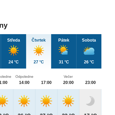
dny
Středa
Čtvrtek
Pátek
Sobota
24 °C
27 °C
31 °C
26 °C
oledne
Odpoledne
Večer
1:00
14:00
17:00
20:00
23:00