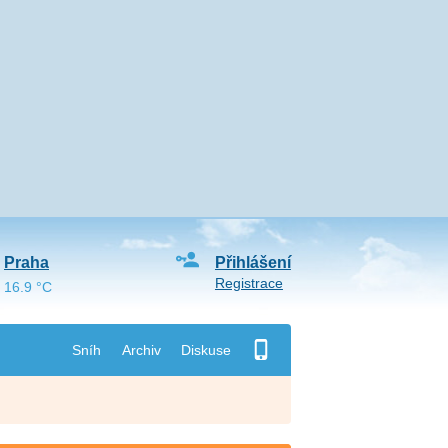
Praha
Přihlášení
Registrace
16.9 °C
Sníh
Archiv
Diskuse