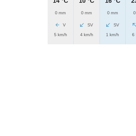
14 °C
10 °C
16 °C
2
0 mm
0 mm
0 mm
0
V
SV
SV
5 km/h
4 km/h
1 km/h
6