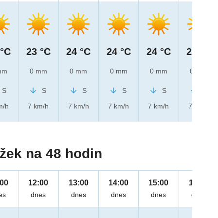
 °C
23 °C
24 °C
24 °C
24 °C
24 °C
mm
0 mm
0 mm
0 mm
0 mm
0 mm
S
S
S
S
S
S
m/h
7 km/h
7 km/h
7 km/h
7 km/h
7 km/h
žek na 48 hodin
:00
12:00
13:00
14:00
15:00
16:00
es
dnes
dnes
dnes
dnes
dnes