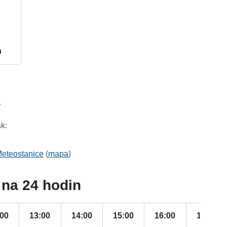
h
4
k:
eteostanice
(
mapa
)
na 24 hodin
:00
13:00
14:00
15:00
16:00
17:00