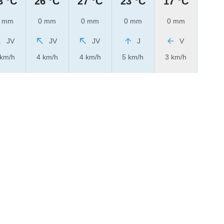
3 °C
26 °C
27 °C
23 °C
17 °C
 mm
0 mm
0 mm
0 mm
0 mm
JV
JV
JV
J
V
 km/h
4 km/h
4 km/h
5 km/h
3 km/h