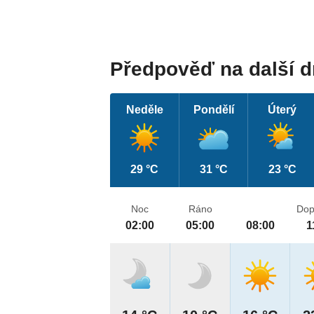
Předpověď na další 
Neděle
Pondělí
Úterý
29 °C
31 °C
23 °C
Noc
Ráno
Dop
02:00
05:00
08:00
1