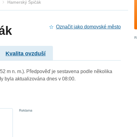
Hamerský Špičák
ák
Označit jako domovské město
Kvalita ovzduší
452 m n. m.). Předpověď je sestavena podle několika
byla aktualizována dnes v 08:00.