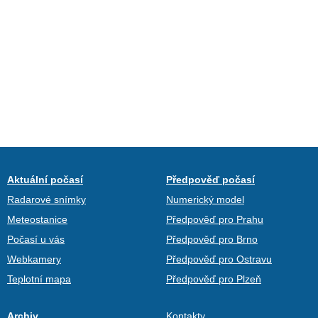
Aktuální počasí
Předpověď počasí
Radarové snímky
Numerický model
Meteostanice
Předpověď pro Prahu
Počasí u vás
Předpověď pro Brno
Webkamery
Předpověď pro Ostravu
Teplotní mapa
Předpověď pro Plzeň
Archiv
Kontakty