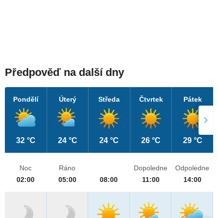
Předpověď na další dny
Pondělí
Úterý
Středa
Čtvrtek
Pátek
32 °C
24 °C
24 °C
26 °C
29 °C
Noc
Ráno
Dopoledne
Odpoledne
02:00
05:00
08:00
11:00
14:00