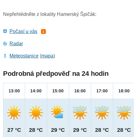
Nepřehlédněte z lokality Hamerský Špičák:
Počasí u vás
1
Radar
Meteostanice
(
mapa
)
Podrobná předpověď na 24 hodin
13:00
14:00
15:00
16:00
17:00
18:00
27 °C
28 °C
29 °C
29 °C
28 °C
28 °C