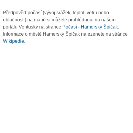
Předpověď počasí (vývoj srážek, teplot, větru nebo
oblačnosti) na mapě si můžete prohlédnout na našem
portálu Ventusky na stránce
Počasí - Hamerský Špičák
.
Informace o městě Hamerský Špičák nalezenete na stránce
Wikipedie
.