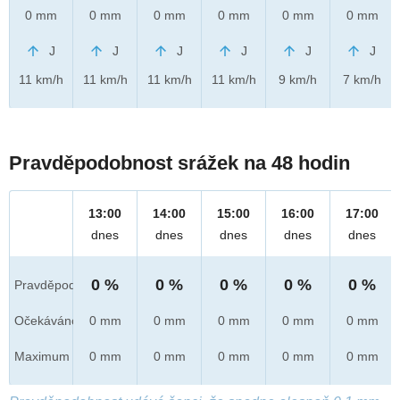
0 mm
0 mm
0 mm
0 mm
0 mm
0 mm
J
J
J
J
J
J
11 km/h
11 km/h
11 km/h
11 km/h
9 km/h
7 km/h
Pravděpodobnost srážek na 48 hodin
13:00
14:00
15:00
16:00
17:00
dnes
dnes
dnes
dnes
dnes
0 %
0 %
0 %
0 %
0 %
Pravděpod.
Očekáváno
0 mm
0 mm
0 mm
0 mm
0 mm
Maximum
0 mm
0 mm
0 mm
0 mm
0 mm