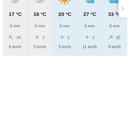
17 °C
16 °C
20 °C
27 °C
33 °C
0 mm
0 mm
0 mm
0 mm
0 mm
JV
J
J
J
JZ
6 km/h
5 km/h
5 km/h
11 km/h
9 km/h