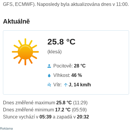
GFS, ECMWF). Naposledy byla aktualizována dnes v 11:00.
Aktuálně
25.8 °C
(klesá)
Pocitově:
28 °C
Vlhkost:
46 %
Vítr:
J, 14 km/h
Dnes změřené maximum
25.8 °C
(11:29)
Dnes změřené minimum
17.2 °C
(05:59)
Slunce vychází v
05:39
a zapadá v
20:32