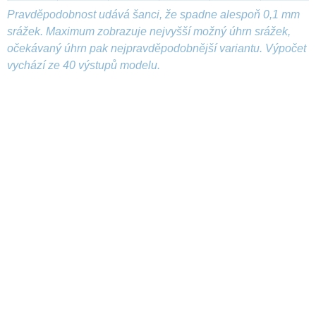
Pravděpodobnost udává šanci, že spadne alespoň 0,1 mm
srážek. Maximum zobrazuje nejvyšší možný úhrn srážek,
očekávaný úhrn pak nejpravděpodobnější variantu. Výpočet
vychází ze 40 výstupů modelu.