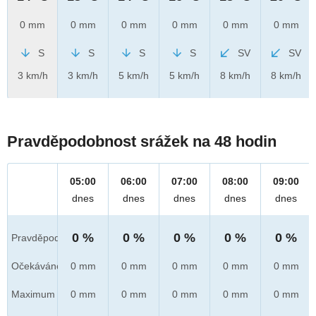
0 mm
0 mm
0 mm
0 mm
0 mm
0 mm
S
S
S
S
SV
SV
3 km/h
3 km/h
5 km/h
5 km/h
8 km/h
8 km/h
Pravděpodobnost srážek na 48 hodin
05:00
06:00
07:00
08:00
09:00
dnes
dnes
dnes
dnes
dnes
0 %
0 %
0 %
0 %
0 %
Pravděpod.
Očekáváno
0 mm
0 mm
0 mm
0 mm
0 mm
Maximum
0 mm
0 mm
0 mm
0 mm
0 mm