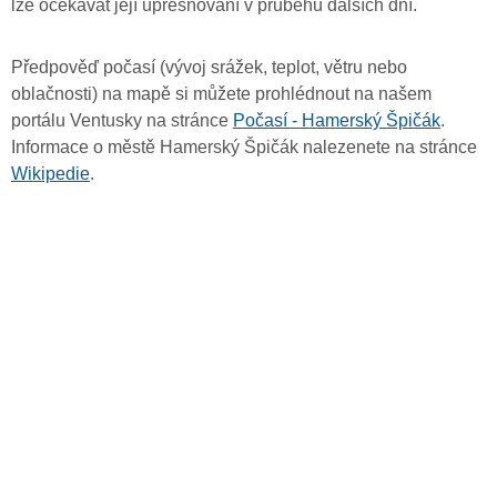
lze očekávat její upřesňování v průběhu dalších dní.
Předpověď počasí (vývoj srážek, teplot, větru nebo
oblačnosti) na mapě si můžete prohlédnout na našem
portálu Ventusky na stránce
Počasí - Hamerský Špičák
.
Informace o městě Hamerský Špičák nalezenete na stránce
Wikipedie
.