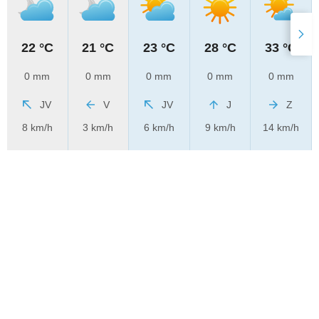
22 °C
21 °C
23 °C
28 °C
33 °C
0 mm
0 mm
0 mm
0 mm
0 mm
JV
V
JV
J
Z
8 km/h
3 km/h
6 km/h
9 km/h
14 km/h