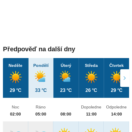
Předpověď na další dny
Neděle
Pondělí
Úterý
Středa
Čtvrtek
29 °C
33 °C
23 °C
26 °C
29 °C
Noc
Ráno
Dopoledne
Odpoledne
02:00
05:00
08:00
11:00
14:00