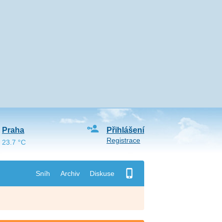
Praha
Přihlášení
Registrace
23.7 °C
Sníh
Archiv
Diskuse