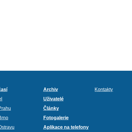
así
Archiv
Kontakty
l
Uživatelé
Prahu
Články
Brno
Fotogalerie
Ostravu
Aplikace na telefony