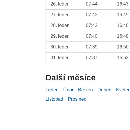
26. leden
07:44
16:43
27. leden
07:43
16:45
28. leden
07:42
16:46
29. leden
07:40
16:48
30. leden
07:39
16:50
31. leden
07:37
16:52
Další měsíce
Leden
Únor
Březen
Duben
Květe
Listopad
Prosinec