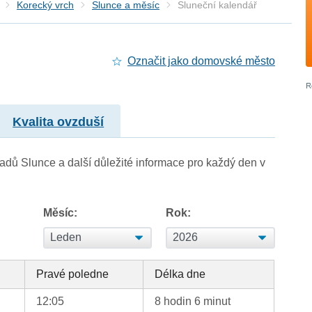
Korecký vrch
Slunce a měsíc
Sluneční kalendář
Označit jako domovské město
Kvalita ovzduší
adů Slunce a další důležité informace pro každý den v
Měsíc:
Rok:
d
Pravé poledne
Délka dne
12:05
8 hodin 6 minut