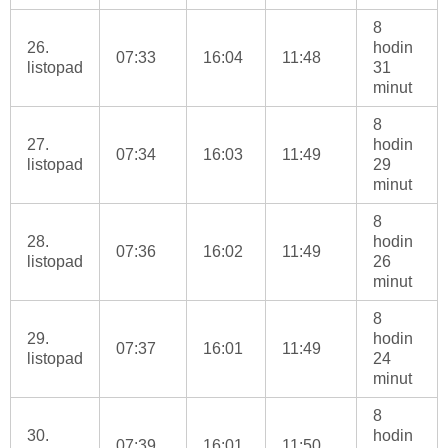
8
26.
hodin
07:33
16:04
11:48
listopad
31
minut
8
27.
hodin
07:34
16:03
11:49
listopad
29
minut
8
28.
hodin
07:36
16:02
11:49
listopad
26
minut
8
29.
hodin
07:37
16:01
11:49
listopad
24
minut
8
30.
hodin
07:39
16:01
11:50