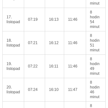
minut
8
17.
hodin
07:19
16:13
11:46
listopad
54
minut
8
18.
hodin
07:21
16:12
11:46
listopad
51
minut
8
19.
hodin
07:22
16:11
11:46
listopad
49
minut
8
20.
hodin
07:24
16:10
11:47
listopad
46
minut
8