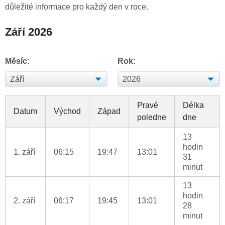
důležité informace pro každý den v roce.
Září 2026
Měsíc:
Rok:
Pravé
Délka
Datum
Východ
Západ
poledne
dne
13
hodin
1. září
06:15
19:47
13:01
31
minut
13
hodin
2. září
06:17
19:45
13:01
28
minut