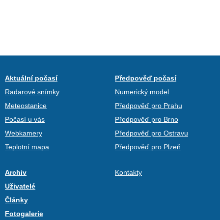
Aktuální počasí
Předpověď počasí
Radarové snímky
Numerický model
Meteostanice
Předpověď pro Prahu
Počasí u vás
Předpověď pro Brno
Webkamery
Předpověď pro Ostravu
Teplotní mapa
Předpověď pro Plzeň
Archiv
Kontakty
Uživatelé
Články
Fotogalerie