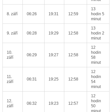
13
8. září
06:26
19:31
12:59
hodin 5
minut
13
9. září
06:28
19:29
12:58
hodin 2
minut
12
10.
hodin
06:29
19:27
12:58
září
58
minut
12
11.
hodin
06:31
19:25
12:58
září
54
minut
12
12.
hodin
06:32
19:23
12:57
září
50
minut