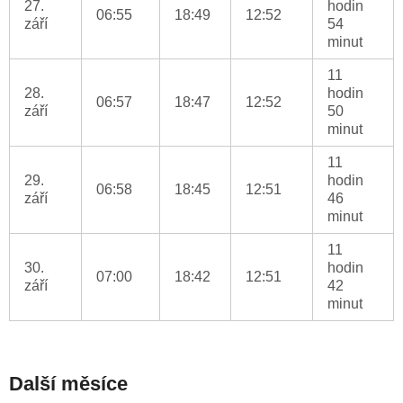
27.
hodin
06:55
18:49
12:52
září
54
minut
11
28.
hodin
06:57
18:47
12:52
září
50
minut
11
29.
hodin
06:58
18:45
12:51
září
46
minut
11
30.
hodin
07:00
18:42
12:51
září
42
minut
Další měsíce