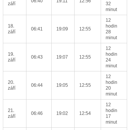
06:40
19:11
12:56
září
32
minut
12
18.
hodin
06:41
19:09
12:55
září
28
minut
12
19.
hodin
06:43
19:07
12:55
září
24
minut
12
20.
hodin
06:44
19:05
12:55
září
20
minut
12
21.
hodin
06:46
19:02
12:54
září
17
minut