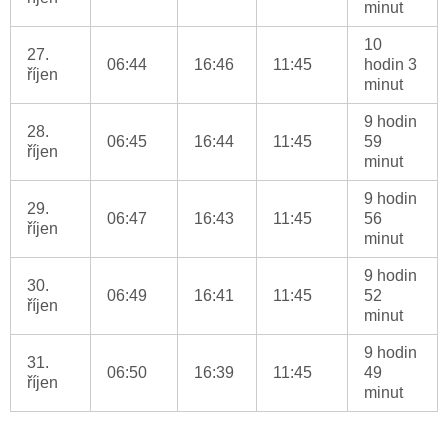
minut
10
27.
06:44
16:46
11:45
hodin 3
říjen
minut
9 hodin
28.
06:45
16:44
11:45
59
říjen
minut
9 hodin
29.
06:47
16:43
11:45
56
říjen
minut
9 hodin
30.
06:49
16:41
11:45
52
říjen
minut
9 hodin
31.
06:50
16:39
11:45
49
říjen
minut