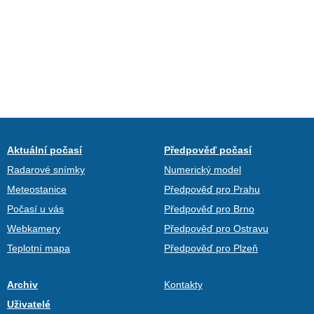
Aktuální počasí
Předpověď počasí
Radarové snímky
Numerický model
Meteostanice
Předpověď pro Prahu
Počasí u vás
Předpověď pro Brno
Webkamery
Předpověď pro Ostravu
Teplotní mapa
Předpověď pro Plzeň
Archiv
Kontakty
Uživatelé