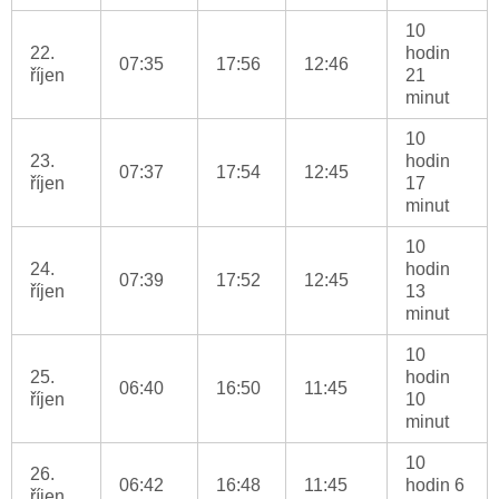
10
22.
hodin
07:35
17:56
12:46
říjen
21
minut
10
23.
hodin
07:37
17:54
12:45
říjen
17
minut
10
24.
hodin
07:39
17:52
12:45
říjen
13
minut
10
25.
hodin
06:40
16:50
11:45
říjen
10
minut
10
26.
06:42
16:48
11:45
hodin 6
říjen