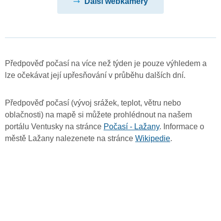
Další webkamery
Předpověď počasí na více než týden je pouze výhledem a
lze očekávat její upřesňování v průběhu dalších dní.
Předpověď počasí (vývoj srážek, teplot, větru nebo
oblačnosti) na mapě si můžete prohlédnout na našem
portálu Ventusky na stránce
Počasí - Lažany
. Informace o
městě Lažany nalezenete na stránce
Wikipedie
.