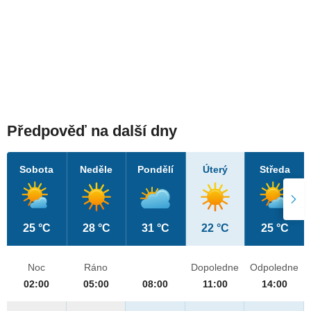
Předpověď na další dny
Sobota
Neděle
Pondělí
Úterý
Středa
25 °C
28 °C
31 °C
22 °C
25 °C
Noc
Ráno
Dopoledne
Odpoledne
02:00
05:00
08:00
11:00
14:00