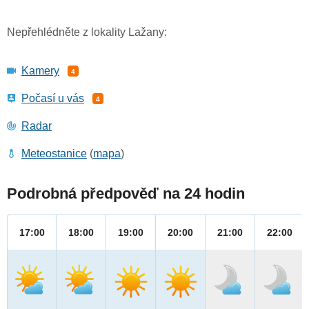
Nepřehlédněte z lokality Lažany:
Kamery
4
Počasí u vás
4
Radar
Meteostanice
(
mapa
)
Podrobná předpověď na 24 hodin
17:00
18:00
19:00
20:00
21:00
22:00