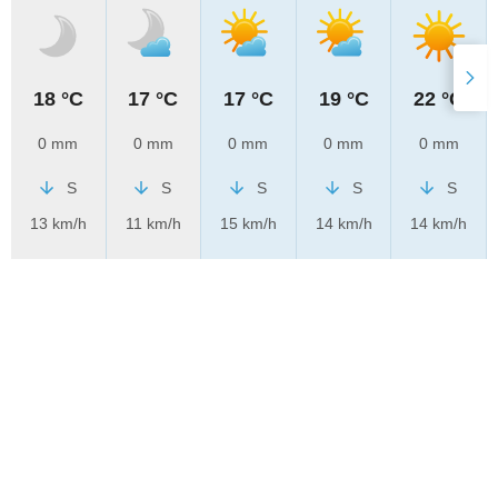
18 °C
17 °C
17 °C
19 °C
22 °C
0 mm
0 mm
0 mm
0 mm
0 mm
S
S
S
S
S
13 km/h
11 km/h
15 km/h
14 km/h
14 km/h