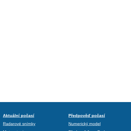
Aktuální počasí
Předpověď počasí
Radarové snímky
Numerický model