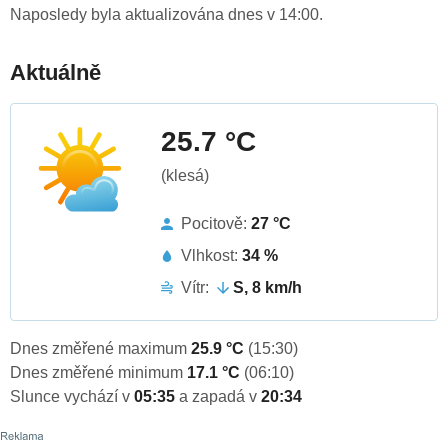
Naposledy byla aktualizována dnes v 14:00.
Aktuálně
25.7 °C
(klesá)
Pocitově:
27 °C
Vlhkost:
34 %
Vítr:
S, 8 km/h
Dnes změřené maximum
25.9 °C
(15:30)
Dnes změřené minimum
17.1 °C
(06:10)
Slunce vychází v
05:35
a zapadá v
20:34