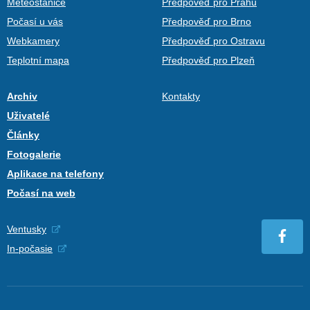
Meteostanice
Předpověď pro Prahu
Počasí u vás
Předpověď pro Brno
Webkamery
Předpověď pro Ostravu
Teplotní mapa
Předpověď pro Plzeň
Archiv
Kontakty
Uživatelé
Články
Fotogalerie
Aplikace na telefony
Počasí na web
Ventusky
In-počasie