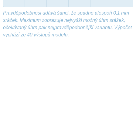
Pravděpodobnost udává šanci, že spadne alespoň 0,1 mm
srážek. Maximum zobrazuje nejvyšší možný úhrn srážek,
očekávaný úhrn pak nejpravděpodobnější variantu. Výpočet
vychází ze 40 výstupů modelu.