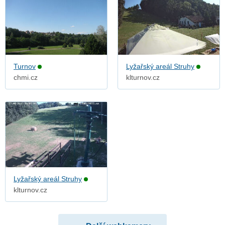
Turnov
Lyžařský areál Struhy
chmi.cz
klturnov.cz
Lyžařský areál Struhy
klturnov.cz