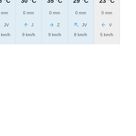
6 °C
30 °C
35 °C
29 °C
23 °C
 mm
0 mm
0 mm
0 mm
0 mm
JV
J
Z
JV
V
 km/h
9 km/h
9 km/h
8 km/h
5 km/h