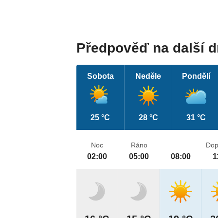
Předpověď na další 
Sobota
Neděle
Pondělí
25 °C
28 °C
31 °C
Noc
Ráno
Dop
02:00
05:00
08:00
1