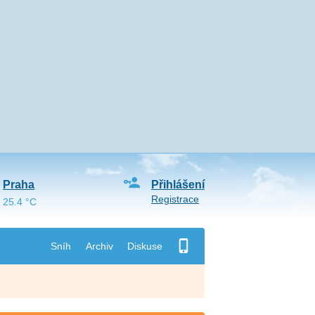
Praha
Přihlášení
Registrace
25.4 °C
Sníh
Archiv
Diskuse