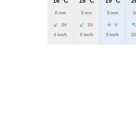
16 °C
15 °C
19 °C
2
0 mm
0 mm
0 mm
0
SV
SV
V
6 km/h
6 km/h
3 km/h
10