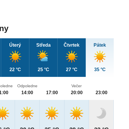
dny
Úterý
Středa
Čtvrtek
Pátek
22 °C
25 °C
27 °C
35 °C
oledne
Odpoledne
Večer
1:00
14:00
17:00
20:00
23:00