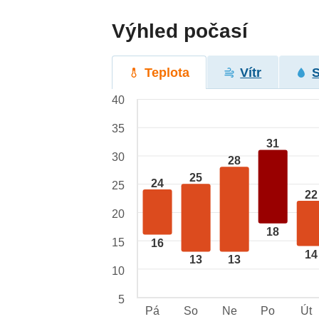
Výhled počasí
Teplota
Vítr
40
35
31
30
28
25
24
25
22
20
18
15
16
14
13
13
10
5
Pá
So
Ne
Po
Út