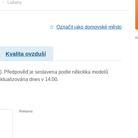
Lažany
Označit jako domovské město
Kvalita ovzduší
m.). Předpověď je sestavena podle několika modelů
tualizována dnes v 14:00.