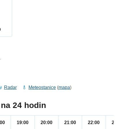
h
4
Radar
Meteostanice
(
mapa
)
na 24 hodin
:00
19:00
20:00
21:00
22:00
23:00