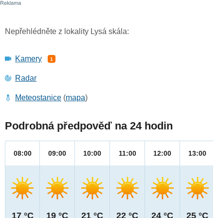
Nepřehlédněte z lokality Lysá skála:
Kamery
1
Radar
Meteostanice
(
mapa
)
Podrobná předpověď na 24 hodin
08:00
09:00
10:00
11:00
12:00
13:00
17 °C
19 °C
21 °C
22 °C
24 °C
25 °C