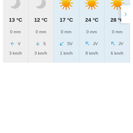
13 °C
12 °C
17 °C
24 °C
28 °C
0 mm
0 mm
0 mm
0 mm
0 mm
V
S
SV
JV
JV
3 km/h
3 km/h
1 km/h
8 km/h
6 km/h