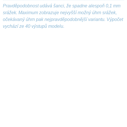
Pravděpodobnost udává šanci, že spadne alespoň 0,1 mm
srážek. Maximum zobrazuje nejvyšší možný úhrn srážek,
očekávaný úhrn pak nejpravděpodobnější variantu. Výpočet
vychází ze 40 výstupů modelu.