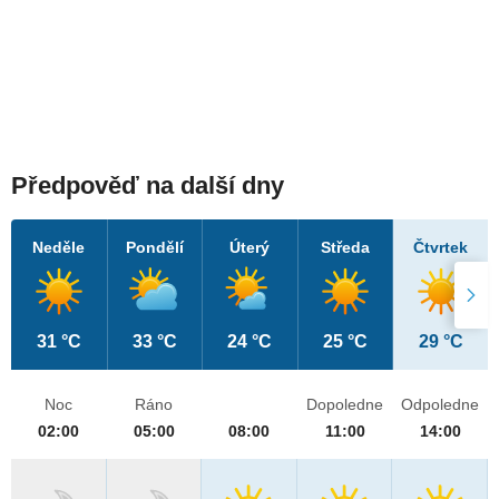
Předpověď na další dny
Neděle
Pondělí
Úterý
Středa
Čtvrtek
31 °C
33 °C
24 °C
25 °C
29 °C
Noc
Ráno
Dopoledne
Odpoledne
02:00
05:00
08:00
11:00
14:00