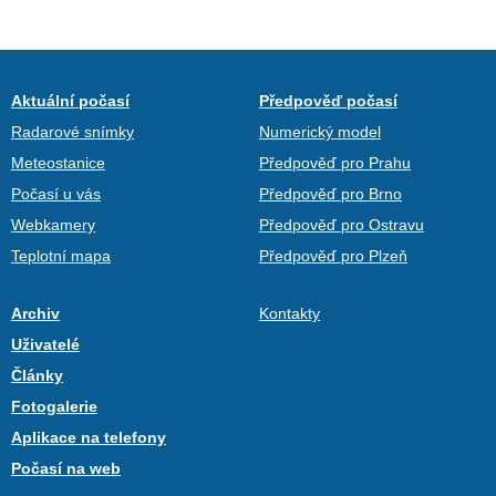
Aktuální počasí
Předpověď počasí
Radarové snímky
Numerický model
Meteostanice
Předpověď pro Prahu
Počasí u vás
Předpověď pro Brno
Webkamery
Předpověď pro Ostravu
Teplotní mapa
Předpověď pro Plzeň
Archiv
Kontakty
Uživatelé
Články
Fotogalerie
Aplikace na telefony
Počasí na web