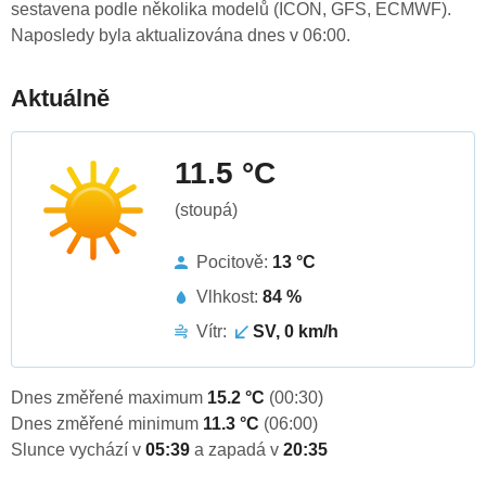
sestavena podle několika modelů (ICON, GFS, ECMWF).
Naposledy byla aktualizována dnes v 06:00.
Aktuálně
11.5 °C
(stoupá)
Pocitově:
13 °C
Vlhkost:
84 %
Vítr:
SV, 0 km/h
Dnes změřené maximum
15.2 °C
(00:30)
Dnes změřené minimum
11.3 °C
(06:00)
Slunce vychází v
05:39
a zapadá v
20:35