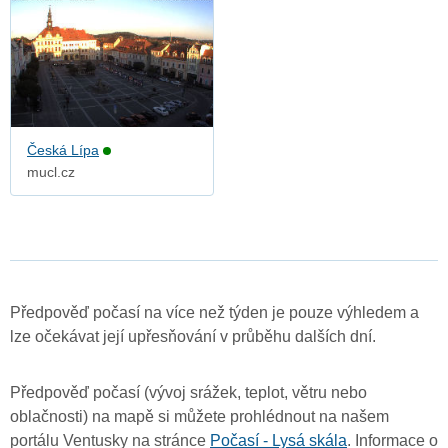
Česká Lípa
mucl.cz
Předpověď počasí na více než týden je pouze výhledem a
lze očekávat její upřesňování v průběhu dalších dní.
Předpověď počasí (vývoj srážek, teplot, větru nebo
oblačnosti) na mapě si můžete prohlédnout na našem
portálu Ventusky na stránce
Počasí - Lysá skála
. Informace o