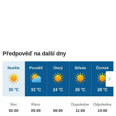
Předpověď na další dny
Neděle
Pondělí
Úterý
Středa
Čtvrtek
30 °C
33 °C
24 °C
26 °C
28 °C
Noc
Ráno
Dopoledne
Odpoledne
02:00
05:00
08:00
11:00
14:00