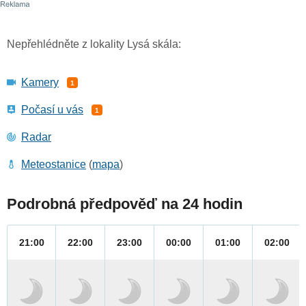
Nepřehlédněte z lokality Lysá skála:
Kamery
1
Počasí u vás
1
Radar
Meteostanice
(
mapa
)
Podrobná předpověď na 24 hodin
21:00
22:00
23:00
00:00
01:00
02:00