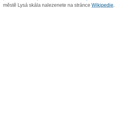
městě Lysá skála nalezenete na stránce
Wikipedie
.