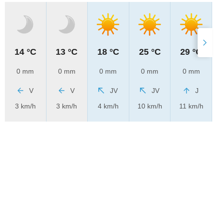
14 °C
13 °C
18 °C
25 °C
29 °C
0 mm
0 mm
0 mm
0 mm
0 mm
V
V
JV
JV
J
3 km/h
3 km/h
4 km/h
10 km/h
11 km/h