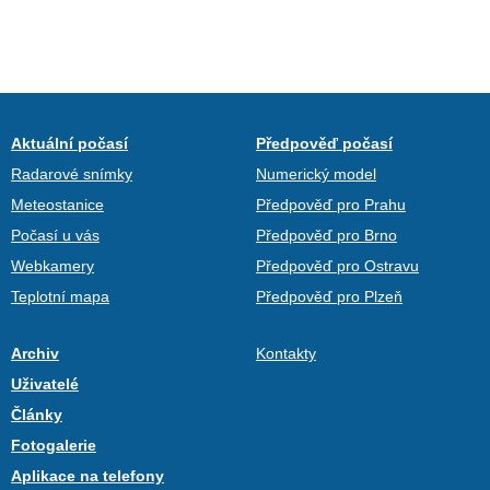
Aktuální počasí
Předpověď počasí
Radarové snímky
Numerický model
Meteostanice
Předpověď pro Prahu
Počasí u vás
Předpověď pro Brno
Webkamery
Předpověď pro Ostravu
Teplotní mapa
Předpověď pro Plzeň
Archiv
Kontakty
Uživatelé
Články
Fotogalerie
Aplikace na telefony