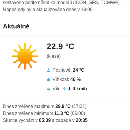
sestavena podle několika modelů (ICON, GFS, ECMWF).
Naposledy byla aktualizována dnes v 19:00.
Aktuálně
22.9 °C
(klesá)
Pocitově:
24 °C
Vlhkost:
46 %
Vítr:
J, 0 km/h
Dnes změřené maximum
29.9 °C
(17:31)
Dnes změřené minimum
11.3 °C
(06:00)
Slunce vychází v
05:39
a zapadá v
20:35