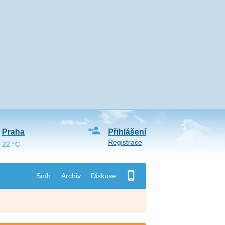
Praha
Přihlášení
Registrace
22 °C
Sníh
Archiv
Diskuse