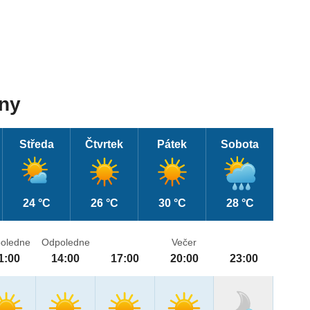
dny
Středa
Čtvrtek
Pátek
Sobota
24 °C
26 °C
30 °C
28 °C
oledne
Odpoledne
Večer
1:00
14:00
17:00
20:00
23:00