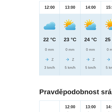
12:00
13:00
14:00
15
22 °C
23 °C
24 °C
25
0 mm
0 mm
0 mm
0 
Z
Z
Z
3 km/h
5 km/h
5 km/h
5 k
Pravděpodobnost srá
12:00
13:00
14