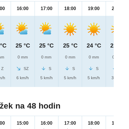
:00
16:00
17:00
18:00
19:00
20:00
 °C
25 °C
25 °C
25 °C
24 °C
22 °C
mm
0 mm
0 mm
0 mm
0 mm
0 mm
Z
SZ
S
S
S
S
m/h
6 km/h
5 km/h
5 km/h
5 km/h
3 km/h
žek na 48 hodin
:00
15:00
16:00
17:00
18:00
19:00