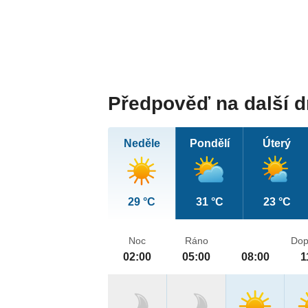
Předpověď na další 
Neděle
Pondělí
Úterý
29 °C
31 °C
23 °C
Noc
Ráno
Dop
02:00
05:00
08:00
1