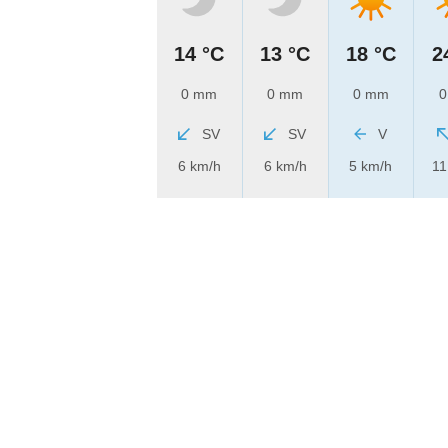
14 °C
13 °C
18 °C
2
0 mm
0 mm
0 mm
0
SV
SV
V
6 km/h
6 km/h
5 km/h
11