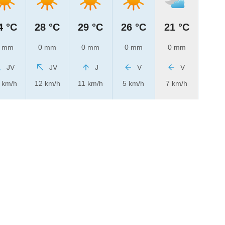
4 °C
28 °C
29 °C
26 °C
21 °C
 mm
0 mm
0 mm
0 mm
0 mm
JV
JV
J
V
V
 km/h
12 km/h
11 km/h
5 km/h
7 km/h