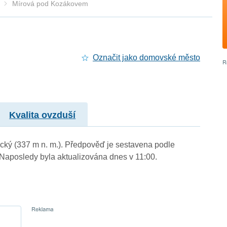
Mírová pod Kozákovem
Označit jako domovské město
Kvalita ovzduší
ecký (337 m n. m.). Předpověď je sestavena podle
aposledy byla aktualizována dnes v 11:00.