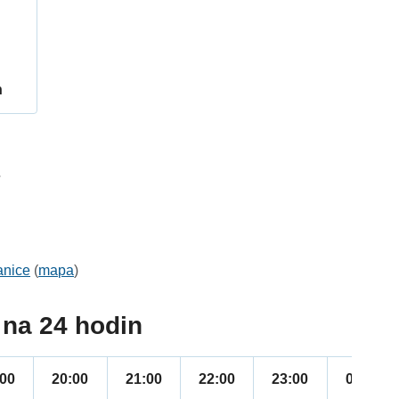
h
7
anice
(
mapa
)
na 24 hodin
:00
20:00
21:00
22:00
23:00
00:00