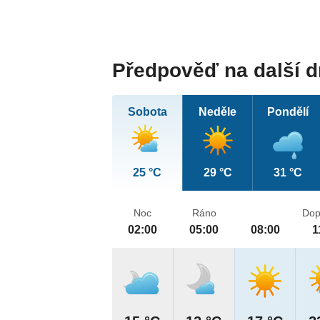
Předpověď na další 
Sobota
Neděle
Pondělí
25 °C
29 °C
31 °C
Noc
Ráno
Dop
02:00
05:00
08:00
1