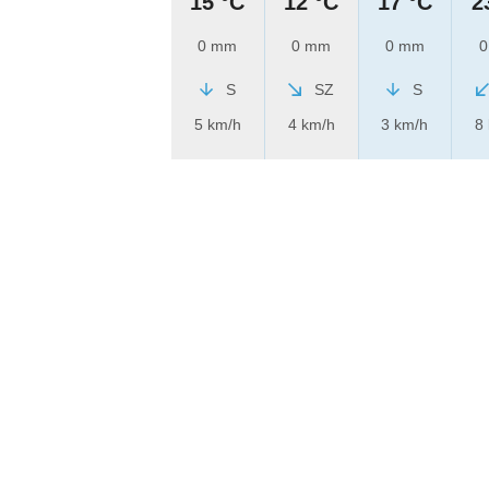
15 °C
12 °C
17 °C
2
0 mm
0 mm
0 mm
0
S
SZ
S
5 km/h
4 km/h
3 km/h
8