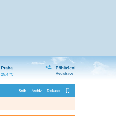
Praha
Přihlášení
Registrace
25.4 °C
Sníh
Archiv
Diskuse