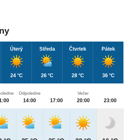
dny
Úterý
Středa
Čtvrtek
Pátek
24 °C
26 °C
28 °C
36 °C
oledne
Odpoledne
Večer
1:00
14:00
17:00
20:00
23:00