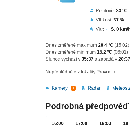
Pocitově:
33 °C
Vlhkost:
37 %
Vítr:
S, 0 km/
Dnes změřené maximum
28.4 °C
(15:02)
Dnes změřené minimum
15.2 °C
(06:01)
Slunce vychází v
05:37
a zapadá v
20:3
Nepřehlédněte z lokality Provodín:
Kamery
Radar
Meteost
1
Podrobná předpověď 
16:00
17:00
18:00
19