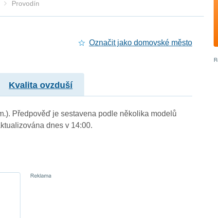
Provodín
Označit jako domovské město
Kvalita ovzduší
. m.). Předpověď je sestavena podle několika modelů
tualizována dnes v 14:00.