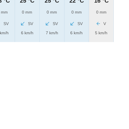
3 °C
25 °C
25 °C
22 °C
16 °C
 mm
0 mm
0 mm
0 mm
0 mm
SV
SV
SV
SV
V
 km/h
6 km/h
7 km/h
6 km/h
5 km/h