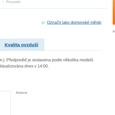
Provodín
Označit jako domovské město
Kvalita ovzduší
. m.). Předpověď je sestavena podle několika modelů
tualizována dnes v 14:00.