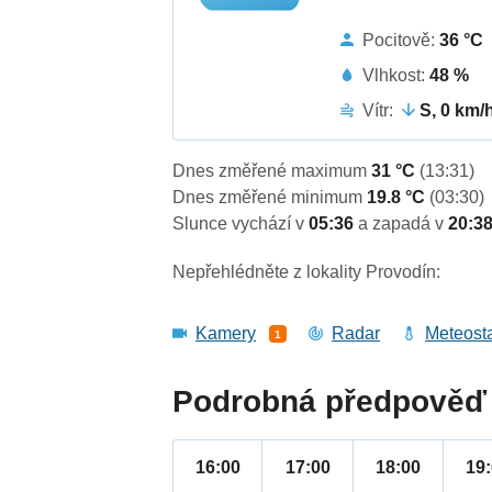
Pocitově:
36 °C
Vlhkost:
48 %
Vítr:
S, 0 km/
Dnes změřené maximum
31 °C
(13:31)
Dnes změřené minimum
19.8 °C
(03:30)
Slunce vychází v
05:36
a zapadá v
20:3
Nepřehlédněte z lokality Provodín:
Kamery
Radar
Meteost
1
Podrobná předpověď 
16:00
17:00
18:00
19