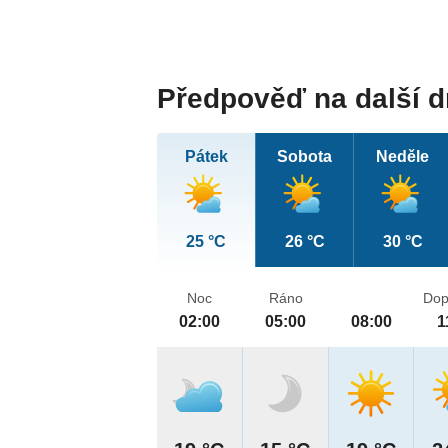
Předpověď na další 
Pátek
Sobota
Neděle
25 °C
26 °C
30 °C
Noc
Ráno
Dop
02:00
05:00
08:00
1