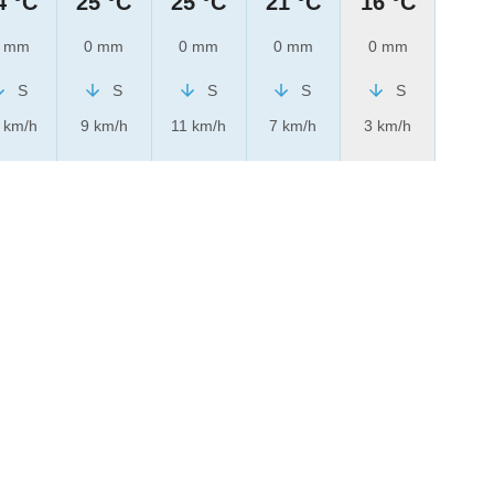
4 °C
25 °C
25 °C
21 °C
16 °C
 mm
0 mm
0 mm
0 mm
0 mm
S
S
S
S
S
 km/h
9 km/h
11 km/h
7 km/h
3 km/h