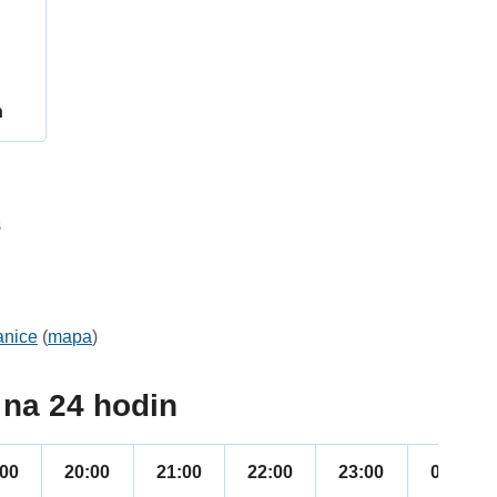
h
8
anice
(
mapa
)
na 24 hodin
:00
20:00
21:00
22:00
23:00
00:00