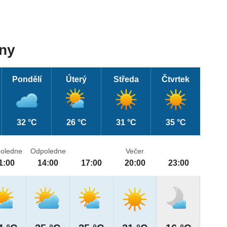
dny
Pondělí
Úterý
Středa
Čtvrtek
32 °C
26 °C
31 °C
35 °C
oledne
Odpoledne
Večer
1:00
14:00
17:00
20:00
23:00