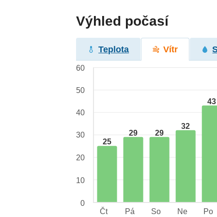
Výhled počasí
Teplota
Vítr
60
50
43
40
32
29
29
30
25
20
10
0
Čt
Pá
So
Ne
Po