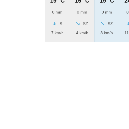
19 °C
15 °C
19 °C
2
0 mm
0 mm
0 mm
0
S
SZ
SZ
7 km/h
4 km/h
8 km/h
11