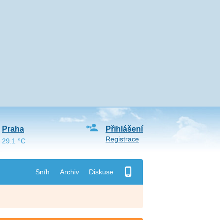
Praha
Přihlášení
Registrace
29.1 °C
Sníh
Archiv
Diskuse