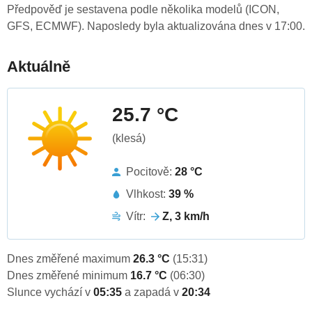
Předpověď je sestavena podle několika modelů (ICON,
GFS, ECMWF). Naposledy byla aktualizována dnes v 17:00.
Aktuálně
25.7 °C
(klesá)
Pocitově:
28 °C
Vlhkost:
39 %
Vítr:
Z, 3 km/h
Dnes změřené maximum
26.3 °C
(15:31)
Dnes změřené minimum
16.7 °C
(06:30)
Slunce vychází v
05:35
a zapadá v
20:34