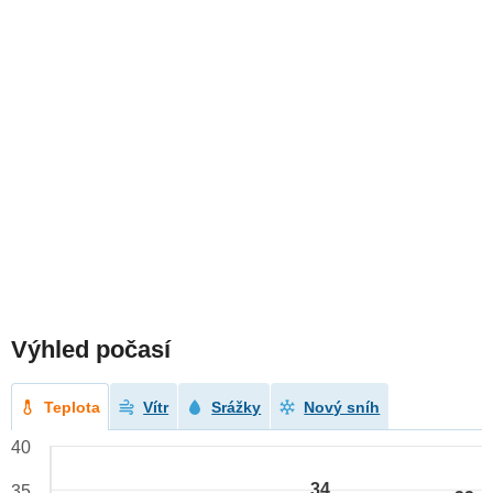
Výhled počasí
Teplota
Vítr
Srážky
Nový sníh
40
34
35