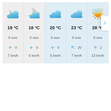
19 °C
18 °C
20 °C
23 °C
28 °C
0 mm
0 mm
0 mm
0 mm
0 mm
V
V
V
JV
J
7 km/h
5 km/h
5 km/h
7 km/h
13 km/h