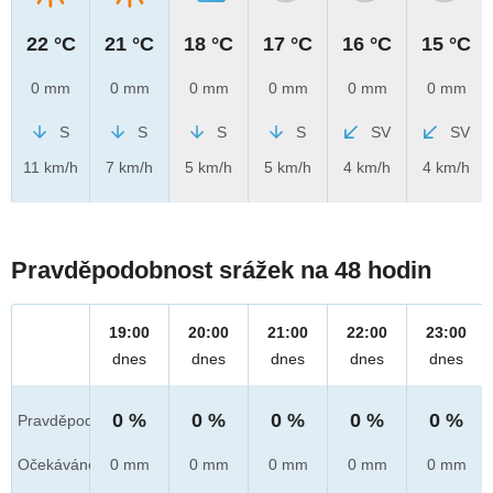
22 °C
21 °C
18 °C
17 °C
16 °C
15 °C
0 mm
0 mm
0 mm
0 mm
0 mm
0 mm
S
S
S
S
SV
SV
11 km/h
7 km/h
5 km/h
5 km/h
4 km/h
4 km/h
Pravděpodobnost srážek na 48 hodin
19:00
20:00
21:00
22:00
23:00
dnes
dnes
dnes
dnes
dnes
0 %
0 %
0 %
0 %
0 %
Pravděpod.
Očekáváno
0 mm
0 mm
0 mm
0 mm
0 mm