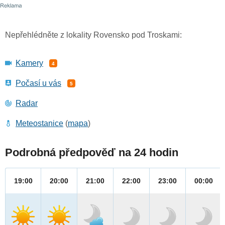
Nepřehlédněte z lokality Rovensko pod Troskami:
Kamery
4
Počasí u vás
5
Radar
Meteostanice
(
mapa
)
Podrobná předpověď na 24 hodin
19:00
20:00
21:00
22:00
23:00
00:00