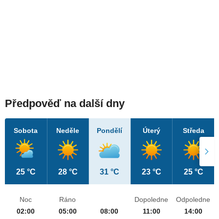
Předpověď na další dny
Sobota
Neděle
Pondělí
Úterý
Středa
25 °C
28 °C
31 °C
23 °C
25 °C
Noc
Ráno
Dopoledne
Odpoledne
02:00
05:00
08:00
11:00
14:00