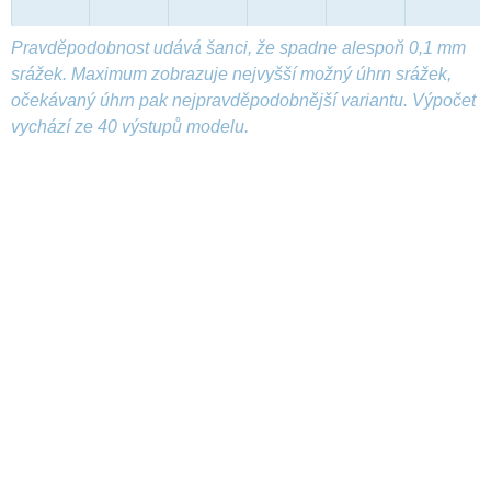
Pravděpodobnost udává šanci, že spadne alespoň 0,1 mm
srážek. Maximum zobrazuje nejvyšší možný úhrn srážek,
očekávaný úhrn pak nejpravděpodobnější variantu. Výpočet
vychází ze 40 výstupů modelu.