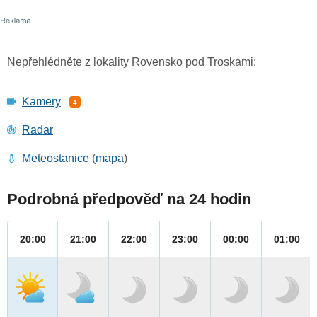
Nepřehlédněte z lokality Rovensko pod Troskami:
Kamery
4
Radar
Meteostanice
(
mapa
)
Podrobná předpověď na 24 hodin
20:00
21:00
22:00
23:00
00:00
01:00