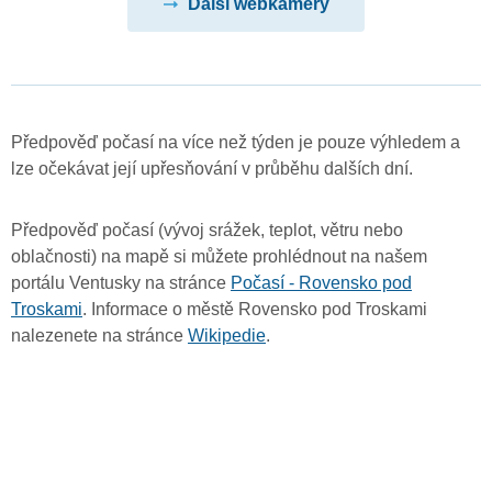
Další webkamery
Předpověď počasí na více než týden je pouze výhledem a
lze očekávat její upřesňování v průběhu dalších dní.
Předpověď počasí (vývoj srážek, teplot, větru nebo
oblačnosti) na mapě si můžete prohlédnout na našem
portálu Ventusky na stránce
Počasí - Rovensko pod
Troskami
. Informace o městě Rovensko pod Troskami
nalezenete na stránce
Wikipedie
.