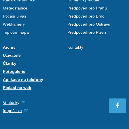
Meteostanice
Předpověď pro Prahu
Počasí u vás
Předpověď pro Brno
Webkamery
Předpověď pro Ostravu
Teplotní mapa
Předpověď pro Plzeň
Archiv
Kontakty
Uživatelé
Články
Fotogalerie
Aplikace na telefony
Počasí na web
Ventusky
In-počasie