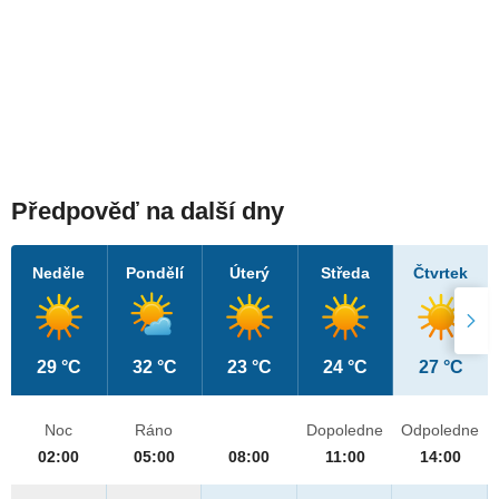
Předpověď na další dny
Neděle
Pondělí
Úterý
Středa
Čtvrtek
29 °C
32 °C
23 °C
24 °C
27 °C
Noc
Ráno
Dopoledne
Odpoledne
02:00
05:00
08:00
11:00
14:00