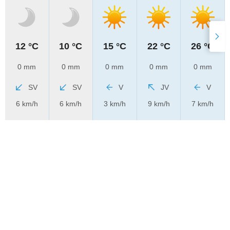
12 °C
10 °C
15 °C
22 °C
26 °C
0 mm
0 mm
0 mm
0 mm
0 mm
SV
SV
V
JV
V
6 km/h
6 km/h
3 km/h
9 km/h
7 km/h