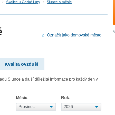
Skalice u České Lípy
Slunce a měsíc
é
Označit jako domovské město
Kvalita ovzduší
adů Slunce a další důležité informace pro každý den v
Měsíc:
Rok: