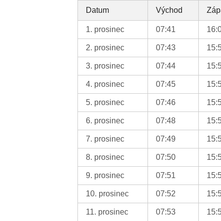
Datum
Východ
Záp
1. prosinec
07:41
16:
2. prosinec
07:43
15:
3. prosinec
07:44
15:
4. prosinec
07:45
15:
5. prosinec
07:46
15:
6. prosinec
07:48
15:
7. prosinec
07:49
15:
8. prosinec
07:50
15:
9. prosinec
07:51
15:
10. prosinec
07:52
15:
11. prosinec
07:53
15: