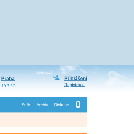
Praha
Přihlášení
Registrace
19.7 °C
Sníh
Archiv
Diskuse