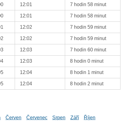
00
12:01
7 hodin 58 minut
00
12:01
7 hodin 58 minut
01
12:02
7 hodin 59 minut
02
12:02
7 hodin 59 minut
03
12:03
7 hodin 60 minut
04
12:03
8 hodin 0 minut
05
12:04
8 hodin 1 minut
05
12:04
8 hodin 2 minut
n
Červen
Červenec
Srpen
Září
Říjen