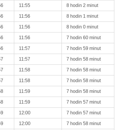
56
11:55
8 hodin 2 minut
56
11:56
8 hodin 1 minut
56
11:56
8 hodin 0 minut
56
11:56
7 hodin 60 minut
56
11:57
7 hodin 59 minut
57
11:57
7 hodin 58 minut
57
11:58
7 hodin 58 minut
57
11:58
7 hodin 58 minut
58
11:59
7 hodin 58 minut
58
11:59
7 hodin 57 minut
59
12:00
7 hodin 57 minut
59
12:00
7 hodin 58 minut