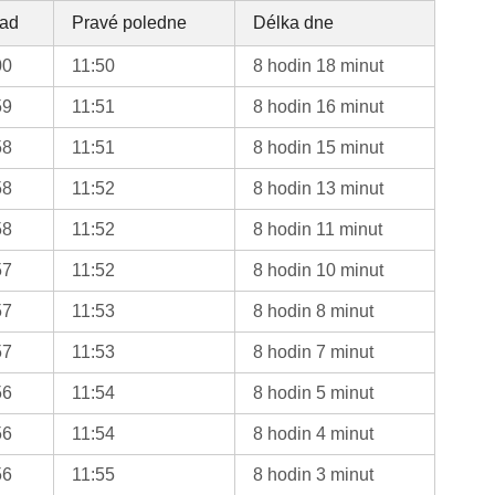
ad
Pravé poledne
Délka dne
00
11:50
8 hodin 18 minut
59
11:51
8 hodin 16 minut
58
11:51
8 hodin 15 minut
58
11:52
8 hodin 13 minut
58
11:52
8 hodin 11 minut
57
11:52
8 hodin 10 minut
57
11:53
8 hodin 8 minut
57
11:53
8 hodin 7 minut
56
11:54
8 hodin 5 minut
56
11:54
8 hodin 4 minut
56
11:55
8 hodin 3 minut