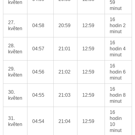
květen
59
minut
16
27.
04:58
20:59
12:59
hodin 2
květen
minut
16
28.
04:57
21:01
12:59
hodin 4
květen
minut
16
29.
04:56
21:02
12:59
hodin 6
květen
minut
16
30.
04:55
21:03
12:59
hodin 8
květen
minut
16
31.
hodin
04:54
21:04
12:59
květen
10
minut