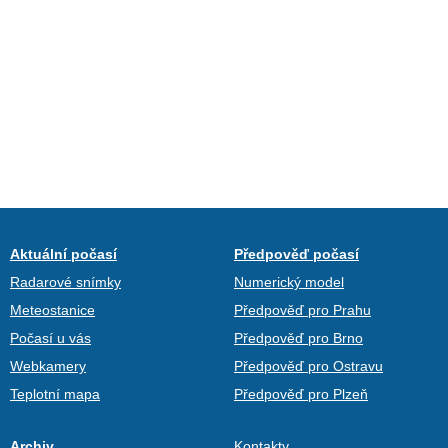
Aktuální počasí
Předpověď počasí
Radarové snímky
Numerický model
Meteostanice
Předpověď pro Prahu
Počasí u vás
Předpověď pro Brno
Webkamery
Předpověď pro Ostravu
Teplotní mapa
Předpověď pro Plzeň
Archiv
Kontakty