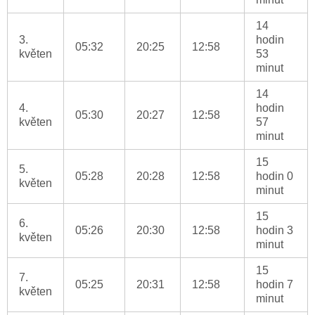
14
3.
hodin
05:32
20:25
12:58
květen
53
minut
14
4.
hodin
05:30
20:27
12:58
květen
57
minut
15
5.
05:28
20:28
12:58
hodin 0
květen
minut
15
6.
05:26
20:30
12:58
hodin 3
květen
minut
15
7.
05:25
20:31
12:58
hodin 7
květen
minut