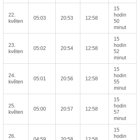
15
22.
hodin
05:03
20:53
12:58
květen
50
minut
15
23.
hodin
05:02
20:54
12:58
květen
52
minut
15
24.
hodin
05:01
20:56
12:58
květen
55
minut
15
25.
hodin
05:00
20:57
12:58
květen
57
minut
15
26.
hodin
04:59
20:58
12:58