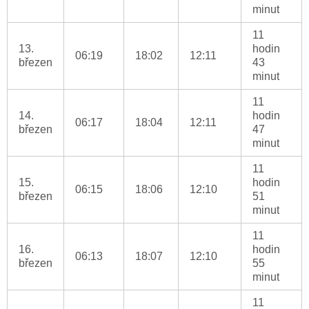
minut
11
13.
hodin
06:19
18:02
12:11
březen
43
minut
11
14.
hodin
06:17
18:04
12:11
březen
47
minut
11
15.
hodin
06:15
18:06
12:10
březen
51
minut
11
16.
hodin
06:13
18:07
12:10
březen
55
minut
11