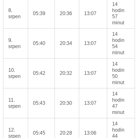
14
8.
hodin
05:39
20:36
13:07
srpen
57
minut
14
9.
hodin
05:40
20:34
13:07
srpen
54
minut
14
10.
hodin
05:42
20:32
13:07
srpen
50
minut
14
11.
hodin
05:43
20:30
13:07
srpen
47
minut
14
12.
hodin
05:45
20:28
13:06
srpen
44