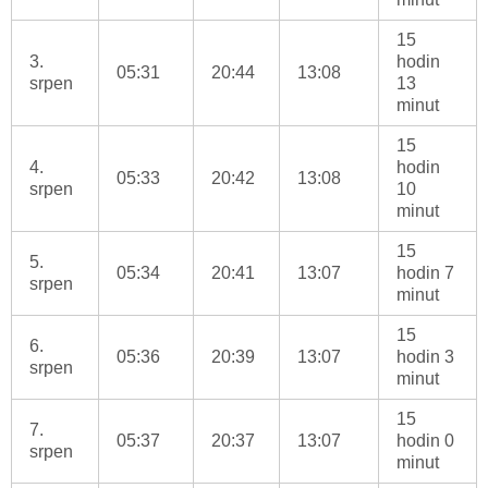
15
3.
hodin
05:31
20:44
13:08
srpen
13
minut
15
4.
hodin
05:33
20:42
13:08
srpen
10
minut
15
5.
05:34
20:41
13:07
hodin 7
srpen
minut
15
6.
05:36
20:39
13:07
hodin 3
srpen
minut
15
7.
05:37
20:37
13:07
hodin 0
srpen
minut