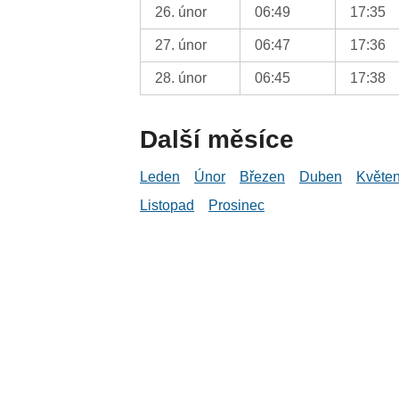
26. únor
06:49
17:35
27. únor
06:47
17:36
28. únor
06:45
17:38
Další měsíce
Leden
Únor
Březen
Duben
Květe
Listopad
Prosinec