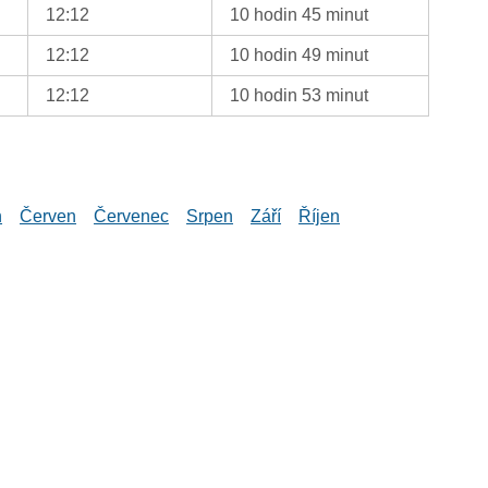
12:12
10 hodin 45 minut
12:12
10 hodin 49 minut
12:12
10 hodin 53 minut
n
Červen
Červenec
Srpen
Září
Říjen