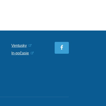
Ventusky
In-počasie