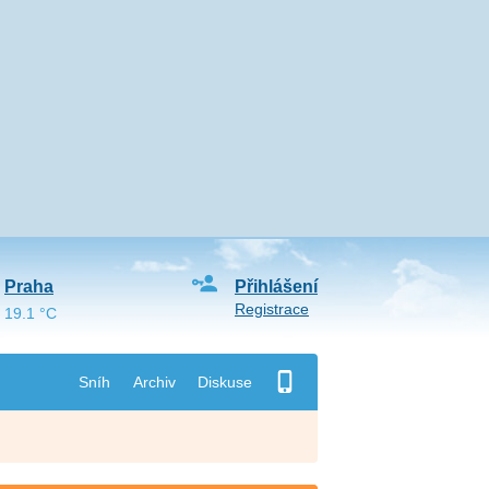
Praha
Přihlášení
Registrace
19.1 °C
Sníh
Archiv
Diskuse