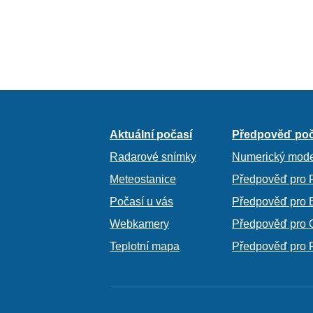
Aktuální počasí
Předpověď poč
Radarové snímky
Numerický mode
Meteostanice
Předpověď pro 
Počasí u vás
Předpověď pro 
Webkamery
Předpověď pro 
Teplotní mapa
Předpověď pro 