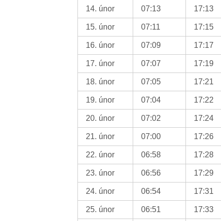
14. únor
07:13
17:13
15. únor
07:11
17:15
16. únor
07:09
17:17
17. únor
07:07
17:19
18. únor
07:05
17:21
19. únor
07:04
17:22
20. únor
07:02
17:24
21. únor
07:00
17:26
22. únor
06:58
17:28
23. únor
06:56
17:29
24. únor
06:54
17:31
25. únor
06:51
17:33