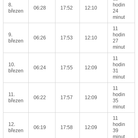
8.
hodin
06:28
17:52
12:10
březen
24
minut
11
9.
hodin
06:26
17:53
12:10
březen
27
minut
11
10.
hodin
06:24
17:55
12:09
březen
31
minut
11
11.
hodin
06:22
17:57
12:09
březen
35
minut
11
12.
hodin
06:19
17:58
12:09
březen
39
minut