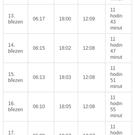
11
13.
hodin
06:17
18:00
12:09
březen
43
minut
11
14.
hodin
06:15
18:02
12:08
březen
47
minut
11
15.
hodin
06:13
18:03
12:08
březen
51
minut
11
16.
hodin
06:10
18:05
12:08
březen
55
minut
11
17.
hodin