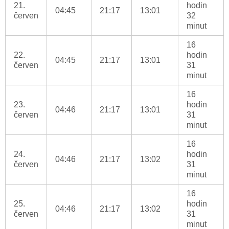
21.
hodin
04:45
21:17
13:01
červen
32
minut
16
22.
hodin
04:45
21:17
13:01
červen
31
minut
16
23.
hodin
04:46
21:17
13:01
červen
31
minut
16
24.
hodin
04:46
21:17
13:02
červen
31
minut
16
25.
hodin
04:46
21:17
13:02
červen
31
minut