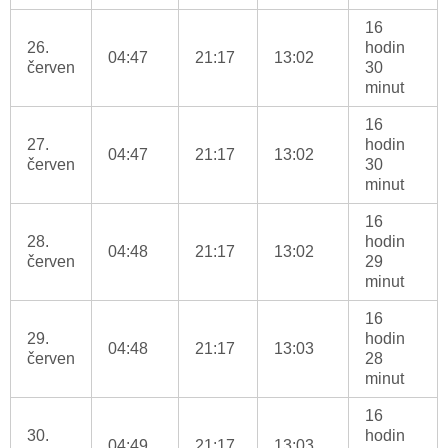
16
26.
hodin
04:47
21:17
13:02
červen
30
minut
16
27.
hodin
04:47
21:17
13:02
červen
30
minut
16
28.
hodin
04:48
21:17
13:02
červen
29
minut
16
29.
hodin
04:48
21:17
13:03
červen
28
minut
16
30.
hodin
04:49
21:17
13:03