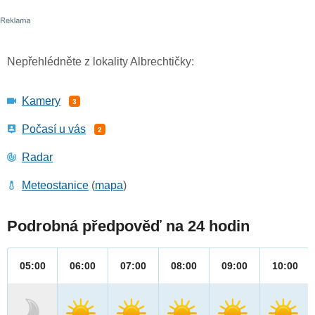
Nepřehlédněte z lokality Albrechtičky:
Kamery
3
Počasí u vás
2
Radar
Meteostanice
(
mapa
)
Podrobná předpověď na 24 hodin
05:00
06:00
07:00
08:00
09:00
10:00