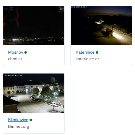
Mošnov
Kateřinice
chmi.cz
katerinice.cz
Klimkovice
klimnet.org