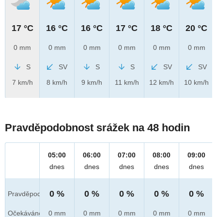
17 °C
16 °C
16 °C
17 °C
18 °C
20 °C
0 mm
0 mm
0 mm
0 mm
0 mm
0 mm
S
SV
S
S
SV
SV
7 km/h
8 km/h
9 km/h
11 km/h
12 km/h
10 km/h
Pravděpodobnost srážek na 48 hodin
05:00
06:00
07:00
08:00
09:00
dnes
dnes
dnes
dnes
dnes
0 %
0 %
0 %
0 %
0 %
Pravděpod.
Očekáváno
0 mm
0 mm
0 mm
0 mm
0 mm