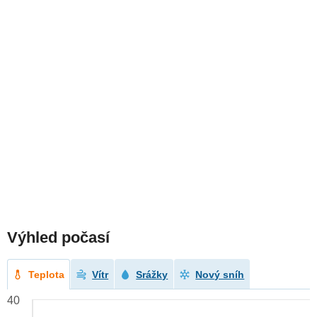
Výhled počasí
Teplota
Vítr
Srážky
Nový sníh
40