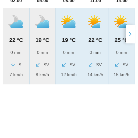
02:00
05:00
08:00
11:00
14:00
22 °C
19 °C
19 °C
22 °C
25 °C
0 mm
0 mm
0 mm
0 mm
0 mm
S
SV
SV
SV
SV
7 km/h
8 km/h
12 km/h
14 km/h
15 km/h