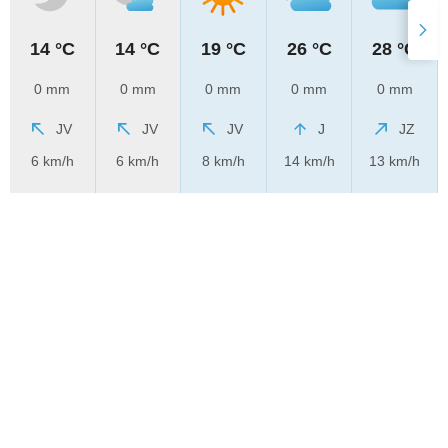
14 °C
14 °C
19 °C
26 °C
28 °C
0 mm
0 mm
0 mm
0 mm
0 mm
JV
JV
JV
J
JZ
6 km/h
6 km/h
8 km/h
14 km/h
13 km/h