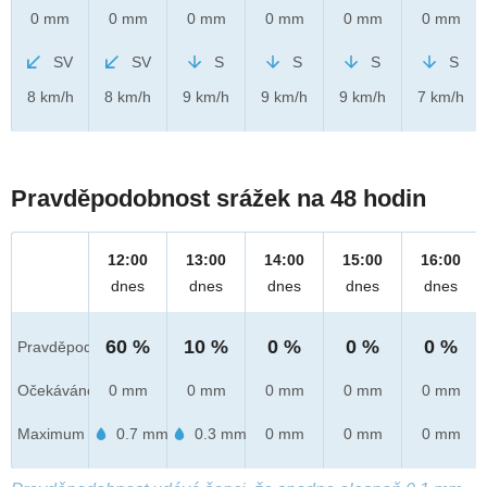
0 mm
0 mm
0 mm
0 mm
0 mm
0 mm
SV
SV
S
S
S
S
8 km/h
8 km/h
9 km/h
9 km/h
9 km/h
7 km/h
Pravděpodobnost srážek na 48 hodin
12:00
13:00
14:00
15:00
16:00
dnes
dnes
dnes
dnes
dnes
60 %
10 %
0 %
0 %
0 %
Pravděpod.
Očekáváno
0 mm
0 mm
0 mm
0 mm
0 mm
Maximum
0.7 mm
0.3 mm
0 mm
0 mm
0 mm