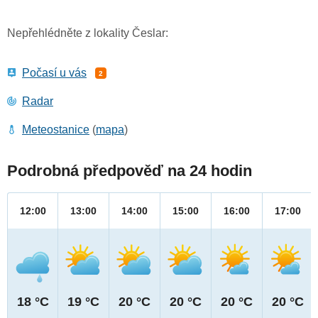
Nepřehlédněte z lokality Česlar:
Počasí u vás
2
Radar
Meteostanice
(
mapa
)
Podrobná předpověď na 24 hodin
12:00
13:00
14:00
15:00
16:00
17:00
18 °C
19 °C
20 °C
20 °C
20 °C
20 °C