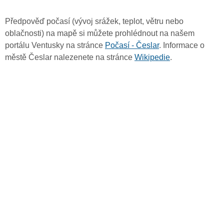
Předpověď počasí (vývoj srážek, teplot, větru nebo
oblačnosti) na mapě si můžete prohlédnout na našem
portálu Ventusky na stránce
Počasí - Česlar
. Informace o
městě Česlar nalezenete na stránce
Wikipedie
.