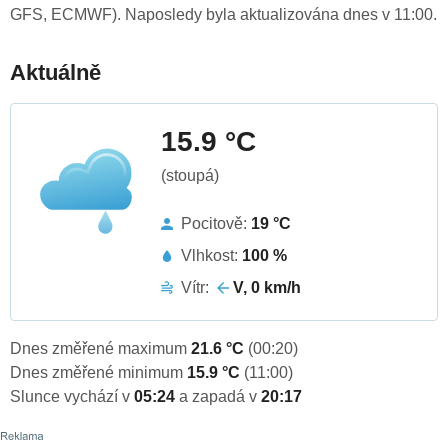
GFS, ECMWF). Naposledy byla aktualizována dnes v 11:00.
Aktuálně
15.9 °C
(stoupá)
Pocitově:
19 °C
Vlhkost:
100 %
Vítr:
V, 0 km/h
Dnes změřené maximum
21.6 °C
(00:20)
Dnes změřené minimum
15.9 °C
(11:00)
Slunce vychází v
05:24
a zapadá v
20:17