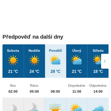
Předpověď na další dny
Sobota
Neděle
Pondělí
Úterý
Středa
21 °C
24 °C
28 °C
21 °C
18 °C
Noc
Ráno
Dopoledne
Odpoledne
02:00
05:00
08:00
11:00
14:00