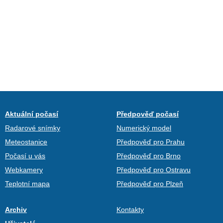
Aktuální počasí
Předpověď počasí
Radarové snímky
Numerický model
Meteostanice
Předpověď pro Prahu
Počasí u vás
Předpověď pro Brno
Webkamery
Předpověď pro Ostravu
Teplotní mapa
Předpověď pro Plzeň
Archiv
Kontakty