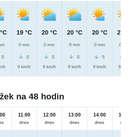
 °C
19 °C
20 °C
20 °C
20 °C
21 °C
mm
0 mm
0 mm
0 mm
0 mm
0 mm
S
S
S
S
S
S
m/h
9 km/h
9 km/h
9 km/h
9 km/h
9 km/h
žek na 48 hodin
:00
11:00
12:00
13:00
14:00
15:00
es
dnes
dnes
dnes
dnes
dnes