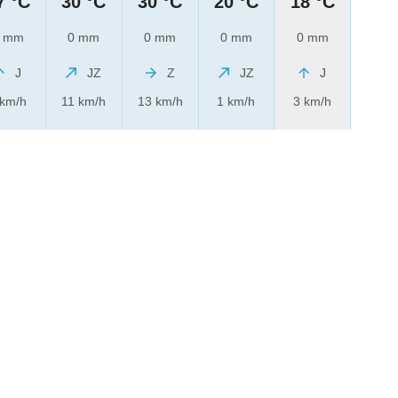
7 °C
30 °C
30 °C
20 °C
18 °C
 mm
0 mm
0 mm
0 mm
0 mm
J
JZ
Z
JZ
J
 km/h
11 km/h
13 km/h
1 km/h
3 km/h