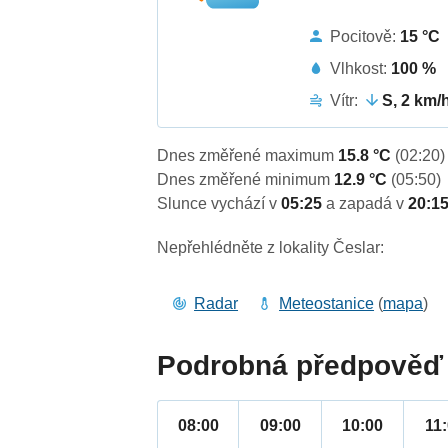
Pocitově:
15 °C
Vlhkost:
100 %
Vítr:
S, 2 km/
Dnes změřené maximum
15.8 °C
(02:20)
Dnes změřené minimum
12.9 °C
(05:50)
Slunce vychází v
05:25
a zapadá v
20:1
Nepřehlédněte z lokality Česlar:
Radar
Meteostanice
(
mapa
)
Podrobná předpověď 
08:00
09:00
10:00
11