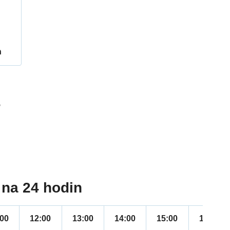
h
5
na 24 hodin
:00
12:00
13:00
14:00
15:00
16:00