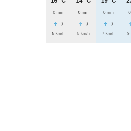
16 °C
14 °C
19 °C
2
0 mm
0 mm
0 mm
0
J
J
J
5 km/h
5 km/h
7 km/h
9