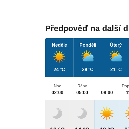
Předpověď na další 
Neděle
Pondělí
Úterý
24 °C
28 °C
21 °C
Noc
Ráno
Dop
02:00
05:00
08:00
1