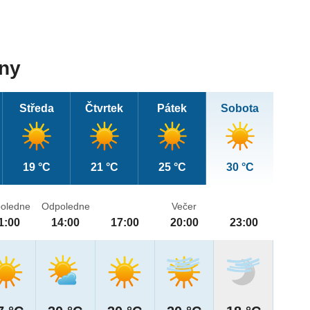
dny
Středa
Čtvrtek
Pátek
Sobota
19 °C
21 °C
25 °C
30 °C
oledne
Odpoledne
Večer
1:00
14:00
17:00
20:00
23:00