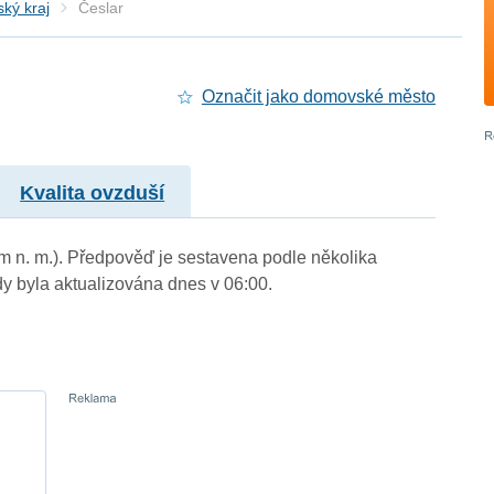
ký kraj
Česlar
Označit jako domovské město
Kvalita ovzduší
 m n. m.). Předpověď je sestavena podle několika
byla aktualizována dnes v 06:00.