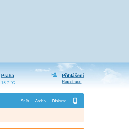
Praha
Přihlášení
Registrace
15.7 °C
Sníh
Archiv
Diskuse