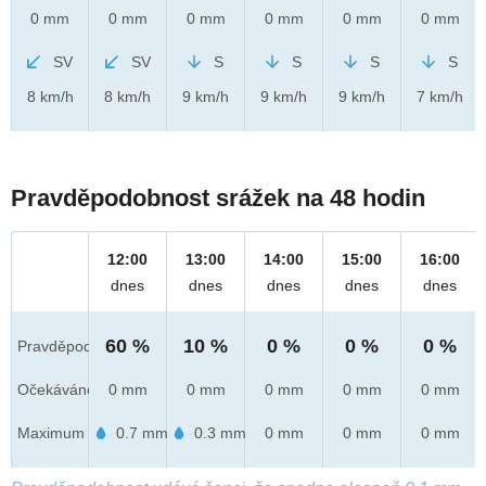
0 mm
0 mm
0 mm
0 mm
0 mm
0 mm
SV
SV
S
S
S
S
8 km/h
8 km/h
9 km/h
9 km/h
9 km/h
7 km/h
Pravděpodobnost srážek na 48 hodin
12:00
13:00
14:00
15:00
16:00
dnes
dnes
dnes
dnes
dnes
60 %
10 %
0 %
0 %
0 %
Pravděpod.
Očekáváno
0 mm
0 mm
0 mm
0 mm
0 mm
Maximum
0.7 mm
0.3 mm
0 mm
0 mm
0 mm