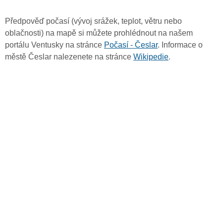
Předpověď počasí (vývoj srážek, teplot, větru nebo
oblačnosti) na mapě si můžete prohlédnout na našem
portálu Ventusky na stránce
Počasí - Česlar
. Informace o
městě Česlar nalezenete na stránce
Wikipedie
.