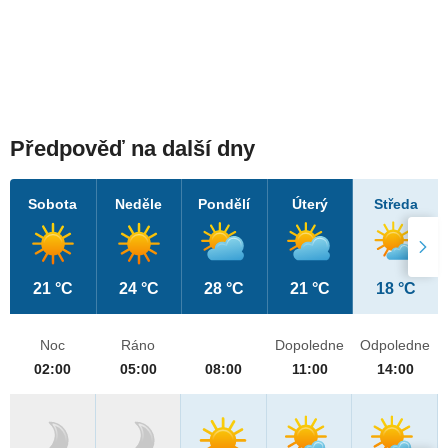
Předpověď na další dny
Sobota
Neděle
Pondělí
Úterý
Středa
21 °C
24 °C
28 °C
21 °C
18 °C
Noc
Ráno
Dopoledne
Odpoledne
02:00
05:00
08:00
11:00
14:00