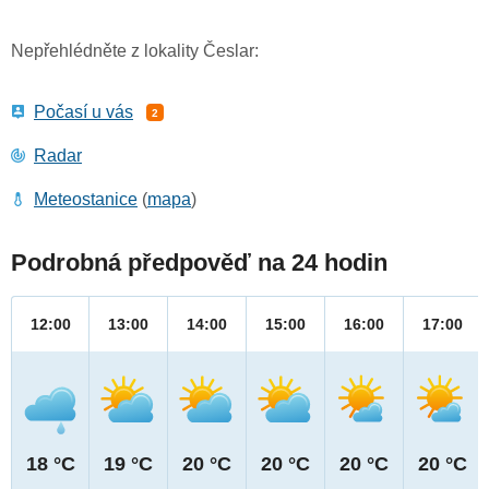
Nepřehlédněte z lokality Česlar:
Počasí u vás
2
Radar
Meteostanice
(
mapa
)
Podrobná předpověď na 24 hodin
12:00
13:00
14:00
15:00
16:00
17:00
18 °C
19 °C
20 °C
20 °C
20 °C
20 °C