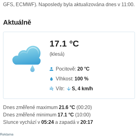
GFS, ECMWF). Naposledy byla aktualizována dnes v 11:00.
Aktuálně
17.1 °C
(klesá)
Pocitově:
20 °C
Vlhkost:
100 %
Vítr:
S, 4 km/h
Dnes změřené maximum
21.6 °C
(00:20)
Dnes změřené minimum
17.1 °C
(10:00)
Slunce vychází v
05:24
a zapadá v
20:17