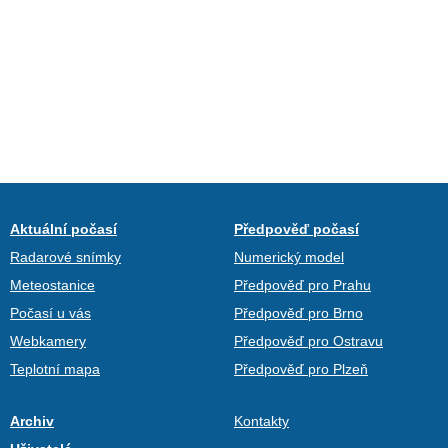
Aktuální počasí
Předpověď počasí
Radarové snímky
Numerický model
Meteostanice
Předpověď pro Prahu
Počasí u vás
Předpověď pro Brno
Webkamery
Předpověď pro Ostravu
Teplotní mapa
Předpověď pro Plzeň
Archiv
Kontakty