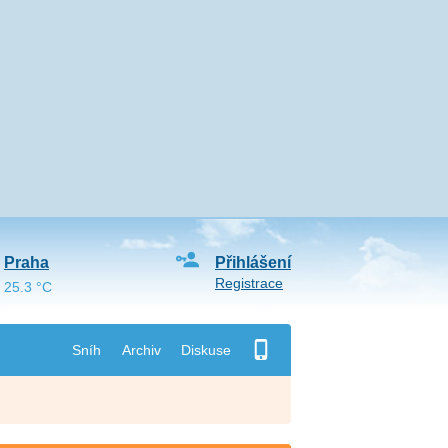
Praha
Přihlášení
Registrace
25.3 °C
Sníh
Archiv
Diskuse