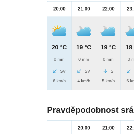
20:00
21:00
22:00
23
20 °C
19 °C
19 °C
18
0 mm
0 mm
0 mm
0 
SV
SV
S
6 km/h
4 km/h
5 km/h
6 k
Pravděpodobnost srá
20:00
21:00
22