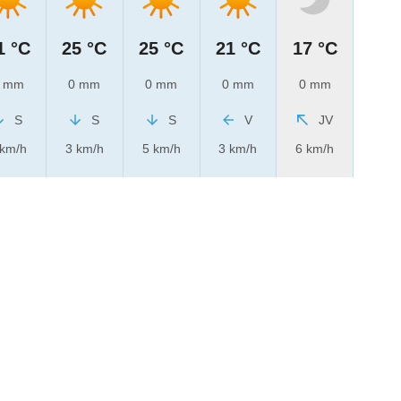
1 °C
25 °C
25 °C
21 °C
17 °C
 mm
0 mm
0 mm
0 mm
0 mm
S
S
S
V
JV
 km/h
3 km/h
5 km/h
3 km/h
6 km/h