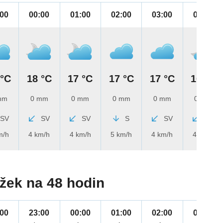
:00
00:00
01:00
02:00
03:00
04:00
 °C
18 °C
17 °C
17 °C
17 °C
16 °C
mm
0 mm
0 mm
0 mm
0 mm
0 mm
SV
SV
SV
S
SV
SV
m/h
4 km/h
4 km/h
5 km/h
4 km/h
4 km/h
žek na 48 hodin
:00
23:00
00:00
01:00
02:00
03:00