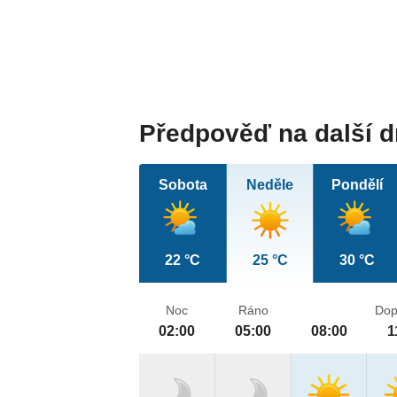
Předpověď na další 
Sobota
Neděle
Pondělí
22 °C
25 °C
30 °C
Noc
Ráno
Dop
02:00
05:00
08:00
1