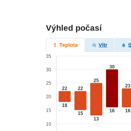
Výhled počasí
Teplota
Vítr
35
30
30
25
25
23
22
22
20
18
15
16
16
15
13
10