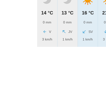
14 °C
13 °C
16 °C
2
0 mm
0 mm
0 mm
0
V
JV
SV
3 km/h
1 km/h
1 km/h
3