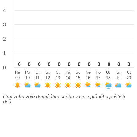
4
3
2
1
0
0
0
0
0
0
0
0
0
0
0
0
0
Ne
Po
Út
St
Čt
Pá
So
Ne
Po
Út
St
Čt
09
10
11
12
13
14
15
16
17
18
19
20
Graf zobrazuje denní úhrn sněhu v cm v průběhu příštích
dnů.