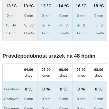
13 °C
13 °C
13 °C
14 °C
16 °C
18 °C
0 mm
0 mm
0 mm
0 mm
0 mm
0 mm
JV
JV
V
V
S
S
1 km/h
1 km/h
3 km/h
3 km/h
3 km/h
3 km/h
Pravděpodobnost srážek na 48 hodin
04:00
05:00
06:00
07:00
08:00
dnes
dnes
dnes
dnes
dnes
0 %
0 %
0 %
0 %
0 %
Pravděpod.
Očekáváno
0 mm
0 mm
0 mm
0 mm
0 mm
Maximum
0 mm
0 mm
0 mm
0 mm
0 mm