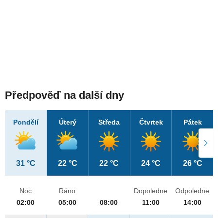
Předpověď na další dny
Pondělí
Úterý
Středa
Čtvrtek
Pátek
31 °C
22 °C
22 °C
24 °C
26 °C
Noc
Ráno
Dopoledne
Odpoledne
02:00
05:00
08:00
11:00
14:00