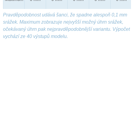
Pravděpodobnost udává šanci, že spadne alespoň 0,1 mm
srážek. Maximum zobrazuje nejvyšší možný úhrn srážek,
očekávaný úhrn pak nejpravděpodobnější variantu. Výpočet
vychází ze 40 výstupů modelu.