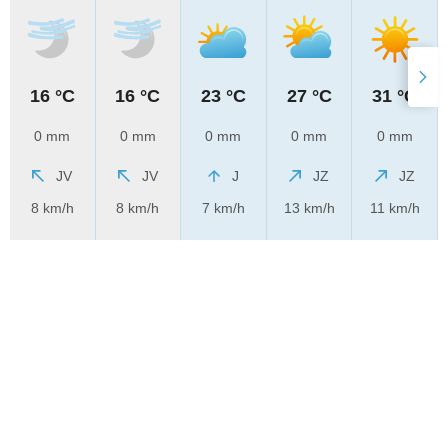
16 °C
16 °C
23 °C
27 °C
31 °C
0 mm
0 mm
0 mm
0 mm
0 mm
JV
JV
J
JZ
JZ
8 km/h
8 km/h
7 km/h
13 km/h
11 km/h