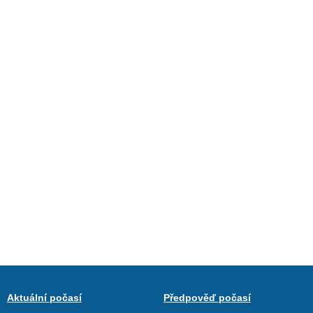
Aktuální počasí
Předpověď počasí