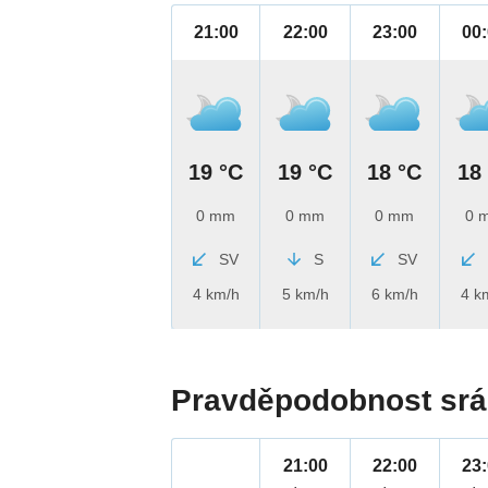
21:00
22:00
23:00
00
19 °C
19 °C
18 °C
18
0 mm
0 mm
0 mm
0 
SV
S
SV
4 km/h
5 km/h
6 km/h
4 k
Pravděpodobnost srá
21:00
22:00
23