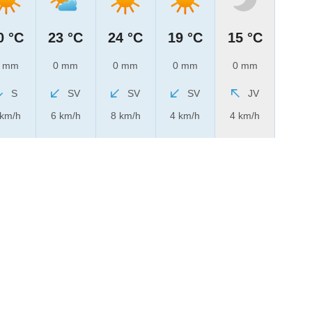
0 °C
23 °C
24 °C
19 °C
15 °C
 mm
0 mm
0 mm
0 mm
0 mm
S
SV
SV
SV
JV
 km/h
6 km/h
8 km/h
4 km/h
4 km/h