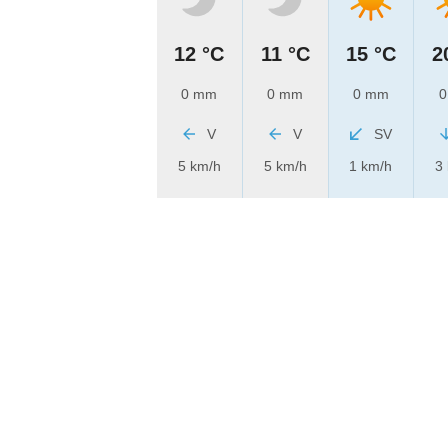
12 °C
11 °C
15 °C
2
0 mm
0 mm
0 mm
0
V
V
SV
5 km/h
5 km/h
1 km/h
3