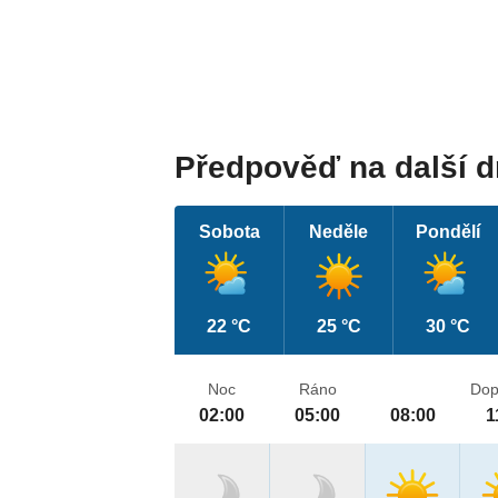
Předpověď na další 
Sobota
Neděle
Pondělí
22 °C
25 °C
30 °C
Noc
Ráno
Dop
02:00
05:00
08:00
1