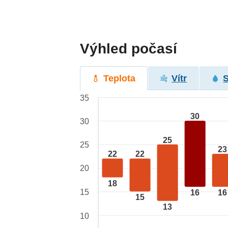
Výhled počasí
Teplota
Vítr
35
30
30
25
25
23
22
22
20
18
15
16
16
15
13
10