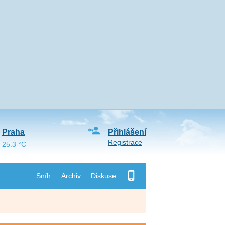
Praha
Přihlášení
Registrace
25.3 °C
Sníh
Archiv
Diskuse