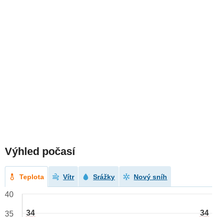
Výhled počasí
Teplota
Vítr
Srážky
Nový sníh
40
34
34
35