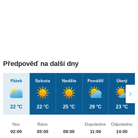
Předpověď na další dny
Pátek
Sobota
Neděle
Pondělí
Úterý
22 °C
22 °C
25 °C
29 °C
23 °C
Noc
Ráno
Dopoledne
Odpoledne
02:00
05:00
08:00
11:00
14:00