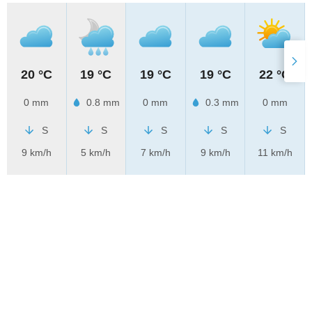
20 °C
19 °C
19 °C
19 °C
22 °C
0 mm
0.8 mm
0 mm
0.3 mm
0 mm
S
S
S
S
S
9 km/h
5 km/h
7 km/h
9 km/h
11 km/h