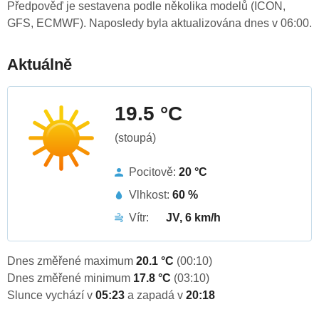
Předpověď je sestavena podle několika modelů (ICON,
GFS, ECMWF). Naposledy byla aktualizována dnes v 06:00.
Aktuálně
19.5 °C
(stoupá)
Pocitově:
20 °C
Vlhkost:
60 %
Vítr:
JV, 6 km/h
Dnes změřené maximum
20.1 °C
(00:10)
Dnes změřené minimum
17.8 °C
(03:10)
Slunce vychází v
05:23
a zapadá v
20:18