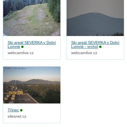
Ski areál SEVERKA v Dolní
Ski areál SEVERKA v Dolní
Lomné
Lomné - vrchol
webcamlive.cz
webcamlive.cz
Třinec
silesnet.cz