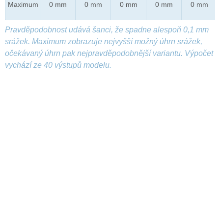
Maximum
0 mm
0 mm
0 mm
0 mm
0 mm
Pravděpodobnost udává šanci, že spadne alespoň 0,1 mm
srážek. Maximum zobrazuje nejvyšší možný úhrn srážek,
očekávaný úhrn pak nejpravděpodobnější variantu. Výpočet
vychází ze 40 výstupů modelu.