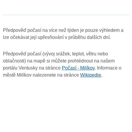
Předpověď počasí na více než týden je pouze výhledem a
lze očekávat její upřesňování v průběhu dalších dní.
Předpověď počasí (vývoj srážek, teplot, větru nebo
oblačnosti) na mapě si můžete prohlédnout na našem
portálu Ventusky na stránce
Počasí - Milíkov
. Informace o
městě Milíkov nalezenete na stránce
Wikipedie
.