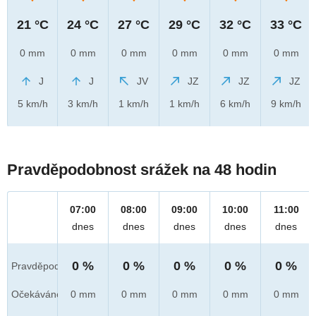
21 °C
24 °C
27 °C
29 °C
32 °C
33 °C
0 mm
0 mm
0 mm
0 mm
0 mm
0 mm
J
J
JV
JZ
JZ
JZ
5 km/h
3 km/h
1 km/h
1 km/h
6 km/h
9 km/h
Pravděpodobnost srážek na 48 hodin
07:00
08:00
09:00
10:00
11:00
dnes
dnes
dnes
dnes
dnes
0 %
0 %
0 %
0 %
0 %
Pravděpod.
Očekáváno
0 mm
0 mm
0 mm
0 mm
0 mm