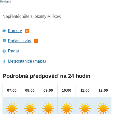
Nepřehlédněte z lokality Milíkov:
Kamery
3
Počasí u vás
1
Radar
Meteostanice
(
mapa
)
Podrobná předpověď na 24 hodin
07:00
08:00
09:00
10:00
11:00
12:00