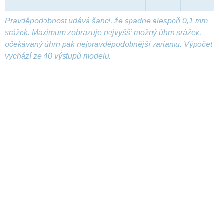
Pravděpodobnost udává šanci, že spadne alespoň 0,1 mm
srážek. Maximum zobrazuje nejvyšší možný úhrn srážek,
očekávaný úhrn pak nejpravděpodobnější variantu. Výpočet
vychází ze 40 výstupů modelu.