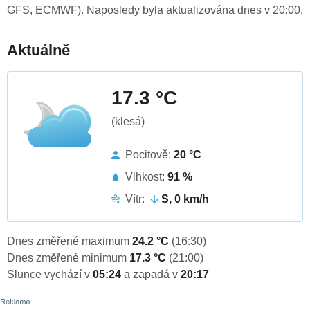
GFS, ECMWF). Naposledy byla aktualizována dnes v 20:00.
Aktuálně
17.3 °C
(klesá)
Pocitově:
20 °C
Vlhkost:
91 %
Vítr:
S, 0 km/h
Dnes změřené maximum
24.2 °C
(16:30)
Dnes změřené minimum
17.3 °C
(21:00)
Slunce vychází v
05:24
a zapadá v
20:17