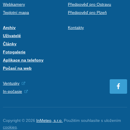
Webkamery
Předpověď pro Ostravu
Teplotní mapa
Předpověď pro Plzeň
Archiv
Kontakty
Uživatelé
Články
Fotogalerie
Aplikace na telefony
Počasí na web
Ventusky
In-počasie
Copyright © 2026
InMeteo, s.r.o.
Použitím souhlasíte s uložením
cookies
.