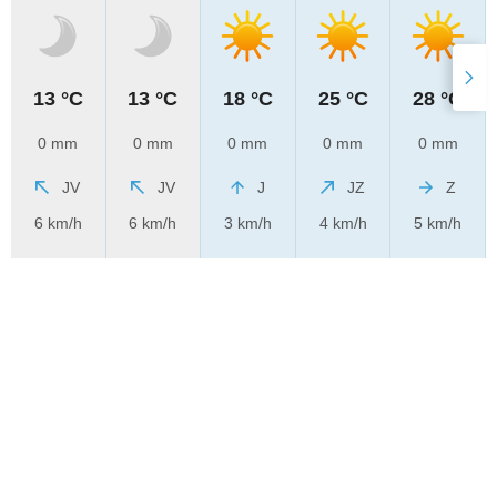
13 °C
13 °C
18 °C
25 °C
28 °C
0 mm
0 mm
0 mm
0 mm
0 mm
JV
JV
J
JZ
Z
6 km/h
6 km/h
3 km/h
4 km/h
5 km/h