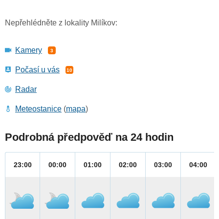
Nepřehlédněte z lokality Milíkov:
Kamery
3
Počasí u vás
10
Radar
Meteostanice
(
mapa
)
Podrobná předpověď na 24 hodin
23:00
00:00
01:00
02:00
03:00
04:00