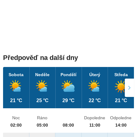
Předpověď na další dny
Sobota
Neděle
Pondělí
Úterý
Středa
21 °C
25 °C
29 °C
22 °C
21 °C
Noc
Ráno
Dopoledne
Odpoledne
02:00
05:00
08:00
11:00
14:00