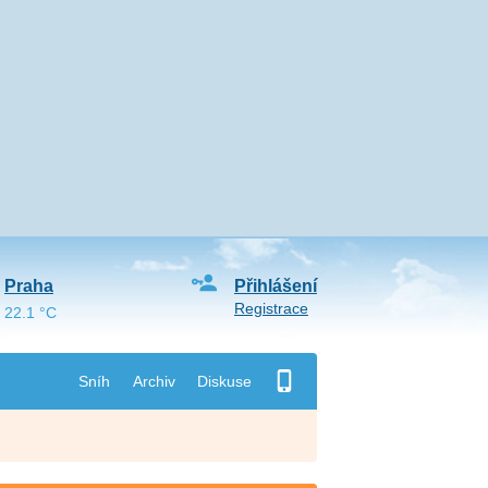
Praha
Přihlášení
Registrace
22.1 °C
Sníh
Archiv
Diskuse