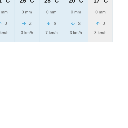
1 °C
25 °C
25 °C
20 °C
17 °C
 mm
0 mm
0 mm
0 mm
0 mm
J
Z
S
S
J
 km/h
3 km/h
7 km/h
3 km/h
3 km/h