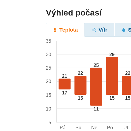
Výhled počasí
Teplota
Vítr
35
29
30
25
25
22
22
21
20
17
15
15
15
15
10
11
5
Pá
So
Ne
Po
Út