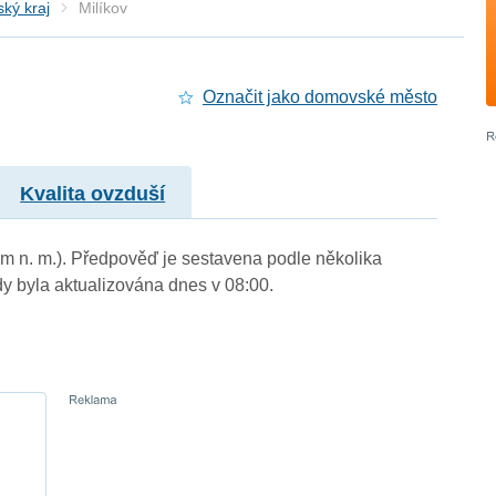
ký kraj
Milíkov
Označit jako domovské město
Kvalita ovzduší
7 m n. m.). Předpověď je sestavena podle několika
byla aktualizována dnes v 08:00.