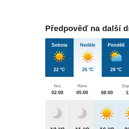
Předpověď na další 
Sobota
Neděle
Pondělí
22 °C
25 °C
29 °C
Noc
Ráno
Dop
02:00
05:00
08:00
1