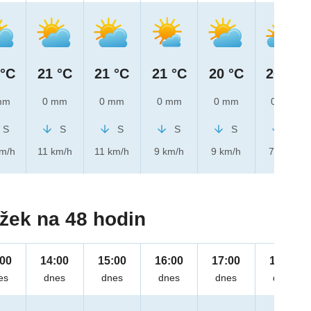
 °C
21 °C
21 °C
21 °C
20 °C
20 °C
mm
0 mm
0 mm
0 mm
0 mm
0 mm
S
S
S
S
S
S
km/h
11 km/h
11 km/h
9 km/h
9 km/h
7 km/h
žek na 48 hodin
:00
14:00
15:00
16:00
17:00
18:00
es
dnes
dnes
dnes
dnes
dnes