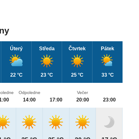
dny
Úterý
Středa
Čtvrtek
Pátek
22 °C
23 °C
25 °C
33 °C
oledne
Odpoledne
Večer
1:00
14:00
17:00
20:00
23:00