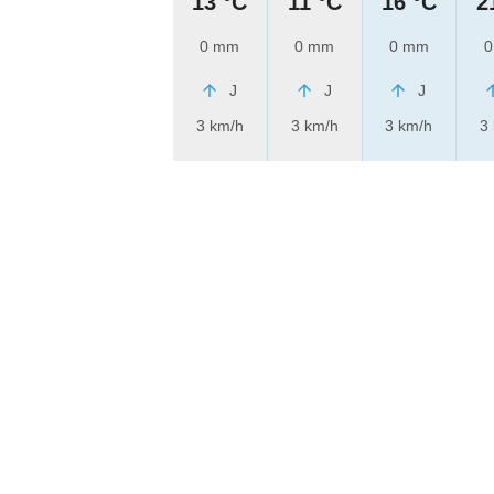
13 °C
11 °C
16 °C
2
0 mm
0 mm
0 mm
0
J
J
J
3 km/h
3 km/h
3 km/h
3