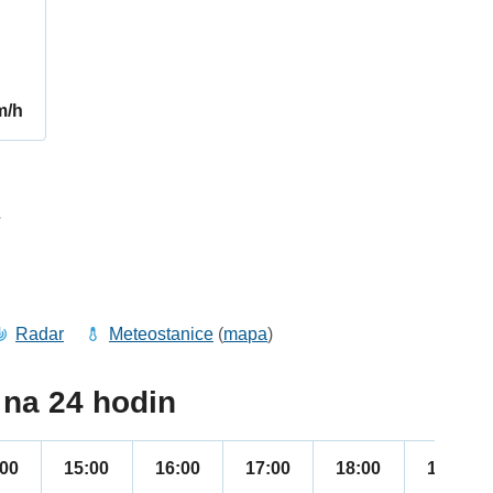
m/h
7
Radar
Meteostanice
(
mapa
)
na 24 hodin
:00
15:00
16:00
17:00
18:00
19:00