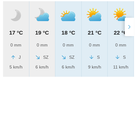
17 °C
19 °C
18 °C
21 °C
22 °C
0 mm
0 mm
0 mm
0 mm
0 mm
J
SZ
SZ
S
S
5 km/h
6 km/h
6 km/h
9 km/h
11 km/h