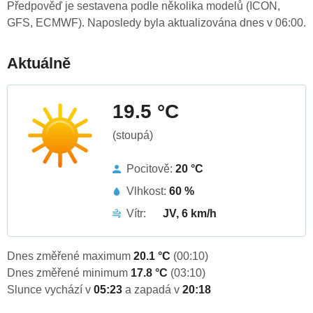
Předpověď je sestavena podle několika modelů (ICON,
GFS, ECMWF). Naposledy byla aktualizována dnes v 06:00.
Aktuálně
19.5 °C
(stoupá)
Pocitově:
20 °C
Vlhkost:
60 %
Vítr:
JV, 6 km/h
Dnes změřené maximum
20.1 °C
(00:10)
Dnes změřené minimum
17.8 °C
(03:10)
Slunce vychází v
05:23
a zapadá v
20:18