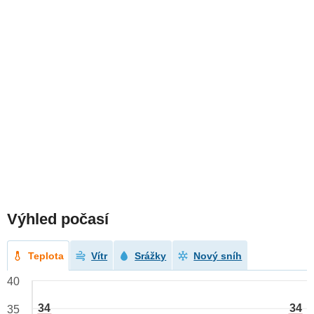
Výhled počasí
Teplota
Vítr
Srážky
Nový sníh
40
34
34
35