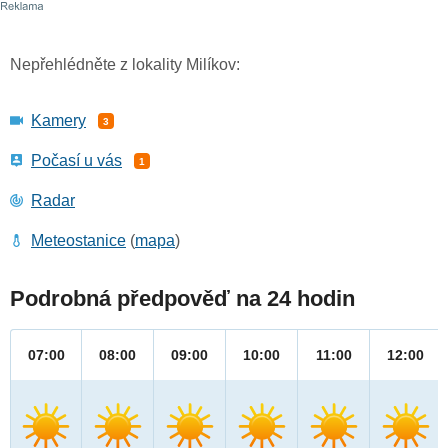
Nepřehlédněte z lokality Milíkov:
Kamery
3
Počasí u vás
1
Radar
Meteostanice
(
mapa
)
Podrobná předpověď na 24 hodin
07:00
08:00
09:00
10:00
11:00
12:00