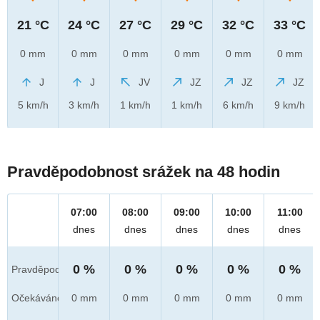
21 °C
24 °C
27 °C
29 °C
32 °C
33 °C
0 mm
0 mm
0 mm
0 mm
0 mm
0 mm
J
J
JV
JZ
JZ
JZ
5 km/h
3 km/h
1 km/h
1 km/h
6 km/h
9 km/h
Pravděpodobnost srážek na 48 hodin
07:00
08:00
09:00
10:00
11:00
dnes
dnes
dnes
dnes
dnes
0 %
0 %
0 %
0 %
0 %
Pravděpod.
Očekáváno
0 mm
0 mm
0 mm
0 mm
0 mm