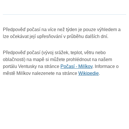
Předpověď počasí na více než týden je pouze výhledem a
lze očekávat její upřesňování v průběhu dalších dní.
Předpověď počasí (vývoj srážek, teplot, větru nebo
oblačnosti) na mapě si můžete prohlédnout na našem
portálu Ventusky na stránce
Počasí - Milíkov
. Informace o
městě Milíkov nalezenete na stránce
Wikipedie
.