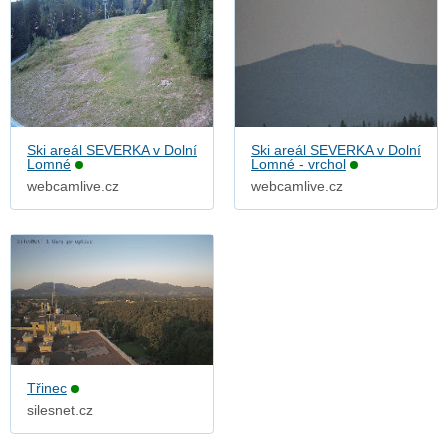
Ski areál SEVERKA v Dolní
Ski areál SEVERKA v Dolní
Lomné
Lomné - vrchol
webcamlive.cz
webcamlive.cz
Třinec
silesnet.cz