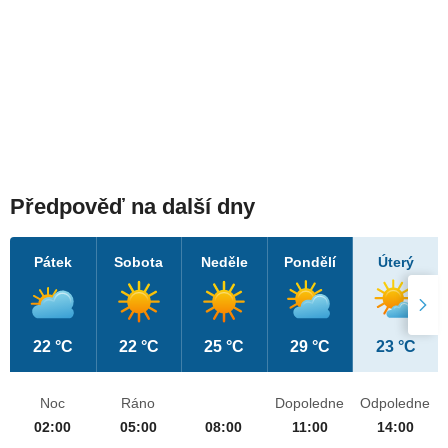
Předpověď na další dny
Pátek
Sobota
Neděle
Pondělí
Úterý
22 °C
22 °C
25 °C
29 °C
23 °C
Noc
Ráno
Dopoledne
Odpoledne
02:00
05:00
08:00
11:00
14:00