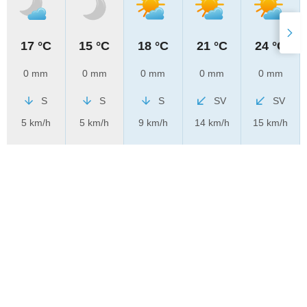
17 °C
15 °C
18 °C
21 °C
24 °C
0 mm
0 mm
0 mm
0 mm
0 mm
S
S
S
SV
SV
5 km/h
5 km/h
9 km/h
14 km/h
15 km/h