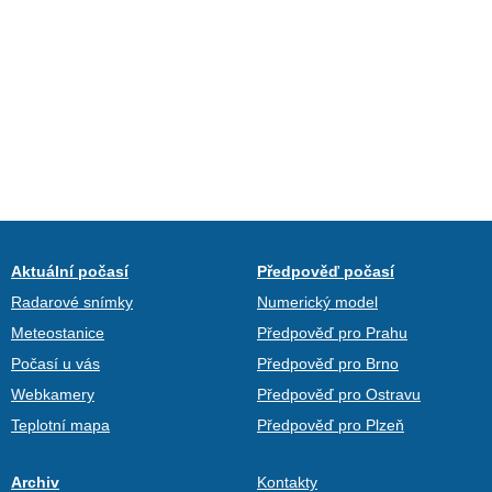
Aktuální počasí
Předpověď počasí
Radarové snímky
Numerický model
Meteostanice
Předpověď pro Prahu
Počasí u vás
Předpověď pro Brno
Webkamery
Předpověď pro Ostravu
Teplotní mapa
Předpověď pro Plzeň
Archiv
Kontakty