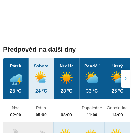
Předpověď na další dny
Pátek
Sobota
Neděle
Pondělí
Úterý
25 °C
24 °C
28 °C
33 °C
25 °C
Noc
Ráno
Dopoledne
Odpoledne
02:00
05:00
08:00
11:00
14:00