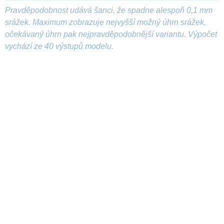
Pravděpodobnost udává šanci, že spadne alespoň 0,1 mm
srážek. Maximum zobrazuje nejvyšší možný úhrn srážek,
očekávaný úhrn pak nejpravděpodobnější variantu. Výpočet
vychází ze 40 výstupů modelu.