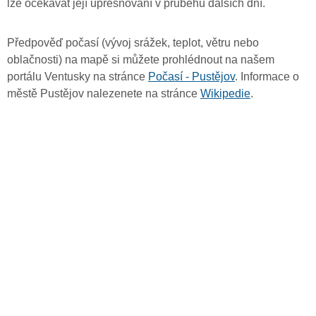
lze očekávat její upřesňování v průběhu dalších dní.
Předpověď počasí (vývoj srážek, teplot, větru nebo
oblačnosti) na mapě si můžete prohlédnout na našem
portálu Ventusky na stránce
Počasí - Pustějov
. Informace o
městě Pustějov nalezenete na stránce
Wikipedie
.