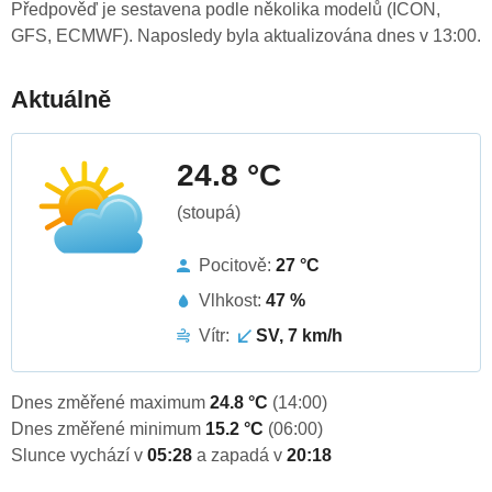
Předpověď je sestavena podle několika modelů (ICON,
GFS, ECMWF). Naposledy byla aktualizována dnes v 13:00.
Aktuálně
24.8 °C
(stoupá)
Pocitově:
27 °C
Vlhkost:
47 %
Vítr:
SV, 7 km/h
Dnes změřené maximum
24.8 °C
(14:00)
Dnes změřené minimum
15.2 °C
(06:00)
Slunce vychází v
05:28
a zapadá v
20:18