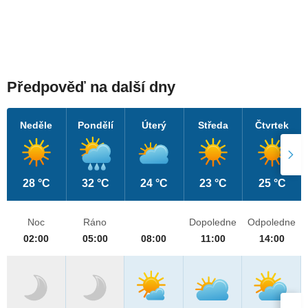
Předpověď na další dny
Neděle
Pondělí
Úterý
Středa
Čtvrtek
28 °C
32 °C
24 °C
23 °C
25 °C
Noc
Ráno
Dopoledne
Odpoledne
02:00
05:00
08:00
11:00
14:00