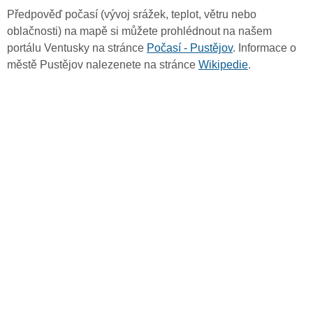
Předpověď počasí (vývoj srážek, teplot, větru nebo
oblačnosti) na mapě si můžete prohlédnout na našem
portálu Ventusky na stránce
Počasí - Pustějov
. Informace o
městě Pustějov nalezenete na stránce
Wikipedie
.