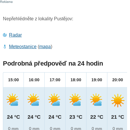
Nepřehlédněte z lokality Pustějov:
Radar
Meteostanice
(
mapa
)
Podrobná předpověď na 24 hodin
15:00
16:00
17:00
18:00
19:00
20:00
24 °C
24 °C
24 °C
23 °C
22 °C
21 °C
0 mm
0 mm
0 mm
0 mm
0 mm
0 mm