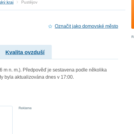
ký kraj
Pustějov
Označit jako domovské město
Kvalita ovzduší
56 m n. m.). Předpověď je sestavena podle několika
byla aktualizována dnes v 17:00.