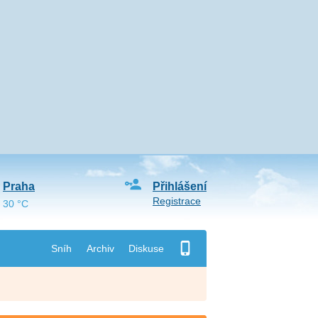
Praha
Přihlášení
Registrace
30 °C
Sníh
Archiv
Diskuse