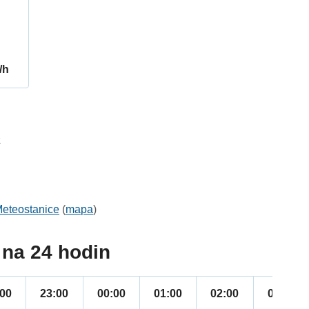
/h
2
eteostanice
(
mapa
)
na 24 hodin
:00
23:00
00:00
01:00
02:00
03:00