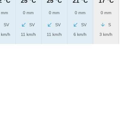
2 °C
25 °C
25 °C
21 °C
17 °C
 mm
0 mm
0 mm
0 mm
0 mm
SV
SV
SV
SV
S
 km/h
11 km/h
11 km/h
6 km/h
3 km/h