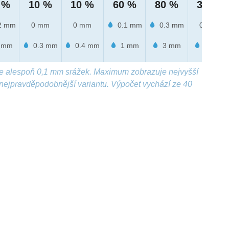
 %
10 %
10 %
60 %
80 %
30 %
2 mm
0 mm
0 mm
0.1 mm
0.3 mm
0 mm
 mm
0.3 mm
0.4 mm
1 mm
3 mm
1 mm
e alespoň 0,1 mm srážek. Maximum zobrazuje nejvyšší
nejpravděpodobnější variantu. Výpočet vychází ze 40