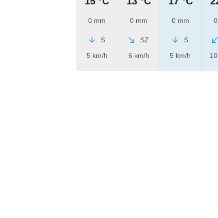
15 °C
13 °C
17 °C
2
0 mm
0 mm
0 mm
0
S
SZ
S
5 km/h
6 km/h
5 km/h
10