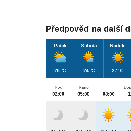
Předpověď na další 
Pátek
Sobota
Neděle
26 °C
24 °C
27 °C
Noc
Ráno
Dop
02:00
05:00
08:00
1