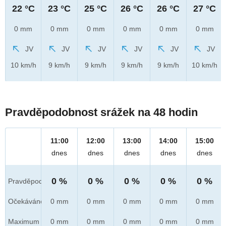
22 °C
23 °C
25 °C
26 °C
26 °C
27 °C
0 mm
0 mm
0 mm
0 mm
0 mm
0 mm
JV
JV
JV
JV
JV
JV
10 km/h
9 km/h
9 km/h
9 km/h
9 km/h
10 km/h
Pravděpodobnost srážek na 48 hodin
11:00
12:00
13:00
14:00
15:00
dnes
dnes
dnes
dnes
dnes
0 %
0 %
0 %
0 %
0 %
Pravděpod.
Očekáváno
0 mm
0 mm
0 mm
0 mm
0 mm
Maximum
0 mm
0 mm
0 mm
0 mm
0 mm