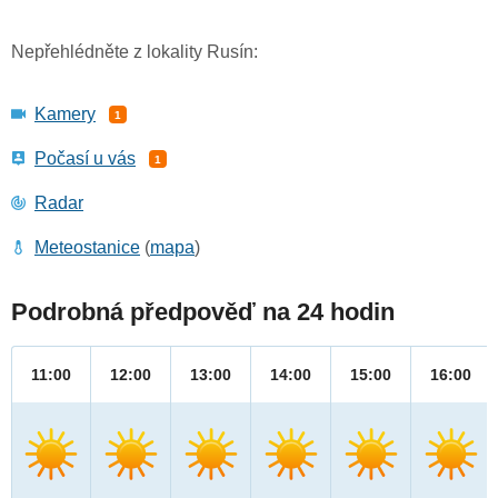
Nepřehlédněte z lokality Rusín:
Kamery
1
Počasí u vás
1
Radar
Meteostanice
(
mapa
)
Podrobná předpověď na 24 hodin
11:00
12:00
13:00
14:00
15:00
16:00