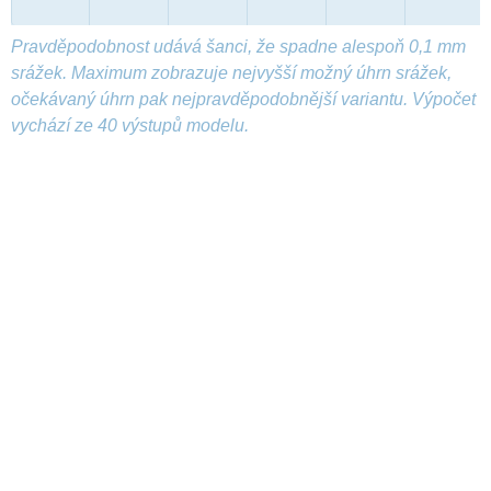
Pravděpodobnost udává šanci, že spadne alespoň 0,1 mm
srážek. Maximum zobrazuje nejvyšší možný úhrn srážek,
očekávaný úhrn pak nejpravděpodobnější variantu. Výpočet
vychází ze 40 výstupů modelu.