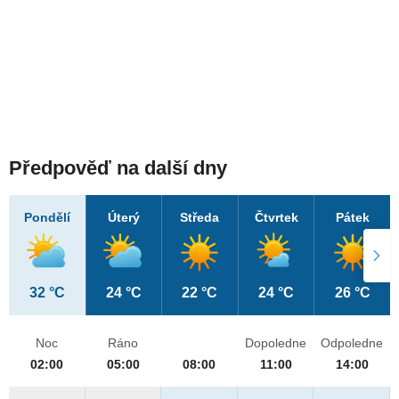
Předpověď na další dny
Pondělí
Úterý
Středa
Čtvrtek
Pátek
32 °C
24 °C
22 °C
24 °C
26 °C
Noc
Ráno
Dopoledne
Odpoledne
02:00
05:00
08:00
11:00
14:00