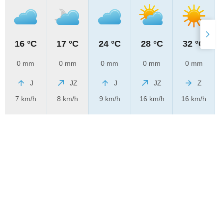
16 °C
17 °C
24 °C
28 °C
32 °C
0 mm
0 mm
0 mm
0 mm
0 mm
J
JZ
J
JZ
Z
7 km/h
8 km/h
9 km/h
16 km/h
16 km/h