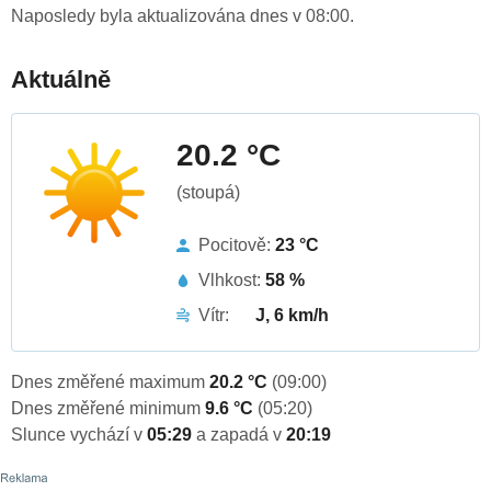
Naposledy byla aktualizována dnes v 08:00.
Aktuálně
20.2 °C
(stoupá)
Pocitově:
23 °C
Vlhkost:
58 %
Vítr:
J, 6 km/h
Dnes změřené maximum
20.2 °C
(09:00)
Dnes změřené minimum
9.6 °C
(05:20)
Slunce vychází v
05:29
a zapadá v
20:19