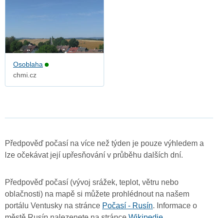
Osoblaha
chmi.cz
Předpověď počasí na více než týden je pouze výhledem a
lze očekávat její upřesňování v průběhu dalších dní.
Předpověď počasí (vývoj srážek, teplot, větru nebo
oblačnosti) na mapě si můžete prohlédnout na našem
portálu Ventusky na stránce
Počasí - Rusín
. Informace o
městě Rusín nalezenete na stránce
Wikipedie
.