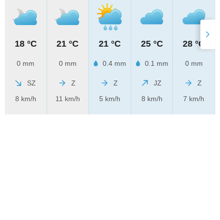
18 °C
21 °C
21 °C
25 °C
28 °C
0 mm
0 mm
0.4 mm
0.1 mm
0 mm
SZ
Z
Z
JZ
Z
8 km/h
11 km/h
5 km/h
8 km/h
7 km/h