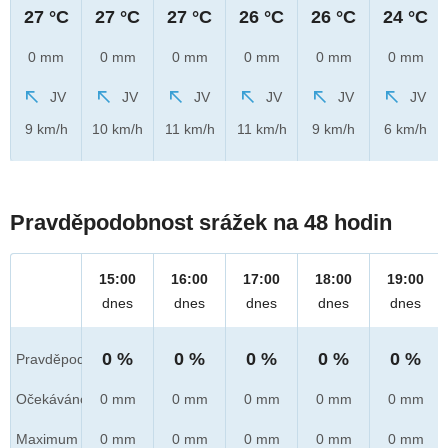
27 °C
27 °C
27 °C
26 °C
26 °C
24 °C
0 mm
0 mm
0 mm
0 mm
0 mm
0 mm
JV
JV
JV
JV
JV
JV
9 km/h
10 km/h
11 km/h
11 km/h
9 km/h
6 km/h
Pravděpodobnost srážek na 48 hodin
15:00
16:00
17:00
18:00
19:00
dnes
dnes
dnes
dnes
dnes
0 %
0 %
0 %
0 %
0 %
Pravděpod.
Očekáváno
0 mm
0 mm
0 mm
0 mm
0 mm
Maximum
0 mm
0 mm
0 mm
0 mm
0 mm