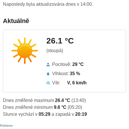
Naposledy byla aktualizována dnes v 14:00.
Aktuálně
26.1 °C
(stoupá)
Pocitově:
29 °C
Vlhkost:
35 %
Vítr:
V, 6 km/h
Dnes změřené maximum
26.4 °C
(13:40)
Dnes změřené minimum
9.6 °C
(05:20)
Slunce vychází v
05:29
a zapadá v
20:19