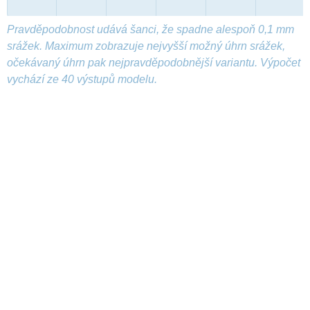
Pravděpodobnost udává šanci, že spadne alespoň 0,1 mm
srážek. Maximum zobrazuje nejvyšší možný úhrn srážek,
očekávaný úhrn pak nejpravděpodobnější variantu. Výpočet
vychází ze 40 výstupů modelu.