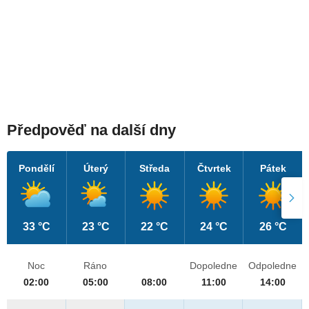
Předpověď na další dny
Pondělí
Úterý
Středa
Čtvrtek
Pátek
33 °C
23 °C
22 °C
24 °C
26 °C
Noc
Ráno
Dopoledne
Odpoledne
02:00
05:00
08:00
11:00
14:00