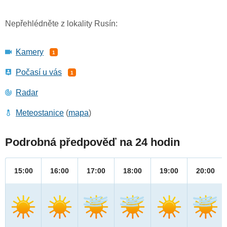
Nepřehlédněte z lokality Rusín:
Kamery
1
Počasí u vás
1
Radar
Meteostanice
(
mapa
)
Podrobná předpověď na 24 hodin
15:00
16:00
17:00
18:00
19:00
20:00