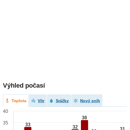
Výhled počasí
Teplota
Vítr
Srážky
Nový sníh
40
36
35
33
32
31