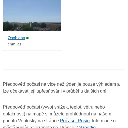
Osoblaha
chmi.cz
Předpověď počasí na více než týden je pouze výhledem a
lze očekávat její upřesňování v průběhu dalších dní.
Předpověď počasí (vývoj srážek, teplot, větru nebo
oblačnosti) na mapě si můžete prohlédnout na našem
portálu Ventusky na stránce
Počasí - Rusín
. Informace o
městě Rusín nalezenete na stránce
Wikipedie
.