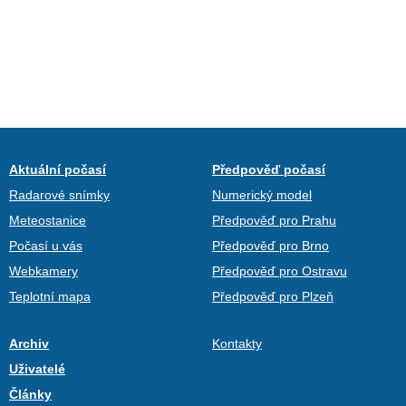
Aktuální počasí
Předpověď počasí
Radarové snímky
Numerický model
Meteostanice
Předpověď pro Prahu
Počasí u vás
Předpověď pro Brno
Webkamery
Předpověď pro Ostravu
Teplotní mapa
Předpověď pro Plzeň
Archiv
Kontakty
Uživatelé
Články