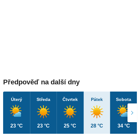
Předpověď na další dny
Úterý
Středa
Čtvrtek
Pátek
Sobota
23 °C
23 °C
25 °C
28 °C
34 °C