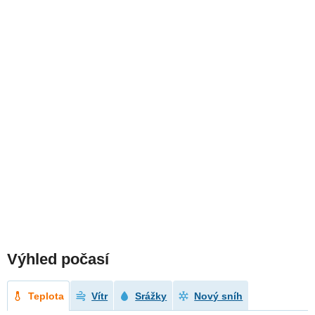
Výhled počasí
Teplota
Vítr
Srážky
Nový sníh