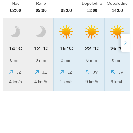
Noc
Ráno
Dopoledne
Odpoledne
02:00
05:00
08:00
11:00
14:00
14 °C
12 °C
16 °C
22 °C
26 °C
0 mm
0 mm
0 mm
0 mm
0 mm
JZ
JZ
JZ
JV
JV
4 km/h
4 km/h
1 km/h
9 km/h
9 km/h