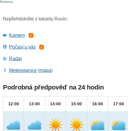
Nepřehlédněte z lokality Rusín:
Kamery
1
Počasí u vás
1
Radar
Meteostanice
(
mapa
)
Podrobná předpověď na 24 hodin
12:00
13:00
14:00
15:00
16:00
17:00