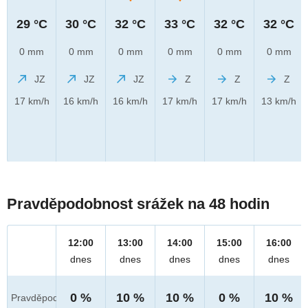
29 °C
30 °C
32 °C
33 °C
32 °C
32 °C
0 mm
0 mm
0 mm
0 mm
0 mm
0 mm
JZ
JZ
JZ
Z
Z
Z
17 km/h
16 km/h
16 km/h
17 km/h
17 km/h
13 km/h
Pravděpodobnost srážek na 48 hodin
12:00
13:00
14:00
15:00
16:00
dnes
dnes
dnes
dnes
dnes
0 %
10 %
10 %
0 %
10 %
Pravděpod.