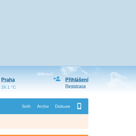
Praha
Přihlášení
Registrace
26.1 °C
Sníh
Archiv
Diskuse