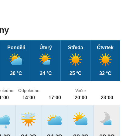
dny
Pondělí
Úterý
Středa
Čtvrtek
30 °C
24 °C
25 °C
32 °C
oledne
Odpoledne
Večer
1:00
14:00
17:00
20:00
23:00