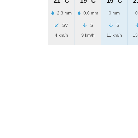
21 °C
19 °C
19 °C
2
2.3 mm
0.6 mm
0 mm
0
SV
S
S
4 km/h
9 km/h
11 km/h
13