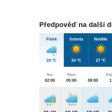
Předpověď na další 
Pátek
Sobota
Neděle
24 °C
24 °C
27 °C
Noc
Ráno
Dop
02:00
05:00
08:00
1