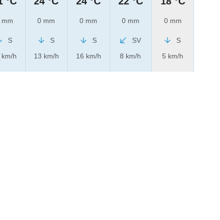
1 °C
24 °C
24 °C
22 °C
18 °C
 mm
0 mm
0 mm
0 mm
0 mm
S
S
S
SV
S
 km/h
13 km/h
16 km/h
8 km/h
5 km/h