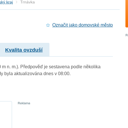
ký kraj
Trnávka
Označit jako domovské město
Kvalita ovzduší
0 m n. m.). Předpověď je sestavena podle několika
byla aktualizována dnes v 08:00.