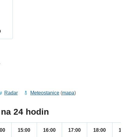
h
1
Radar
Meteostanice
(
mapa
)
na 24 hodin
:00
15:00
16:00
17:00
18:00
19:00