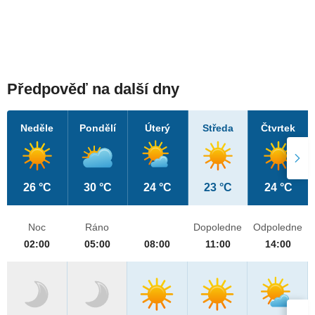
Předpověď na další dny
Neděle
Pondělí
Úterý
Středa
Čtvrtek
26 °C
30 °C
24 °C
23 °C
24 °C
Noc
Ráno
Dopoledne
Odpoledne
02:00
05:00
08:00
11:00
14:00