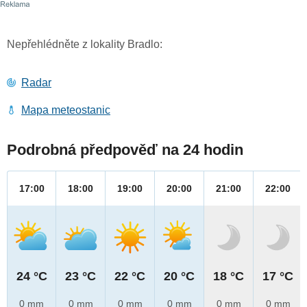
Nepřehlédněte z lokality Bradlo:
Radar
Mapa meteostanic
Podrobná předpověď na 24 hodin
17:00
18:00
19:00
20:00
21:00
22:00
24 °C
23 °C
22 °C
20 °C
18 °C
17 °C
0 mm
0 mm
0 mm
0 mm
0 mm
0 mm