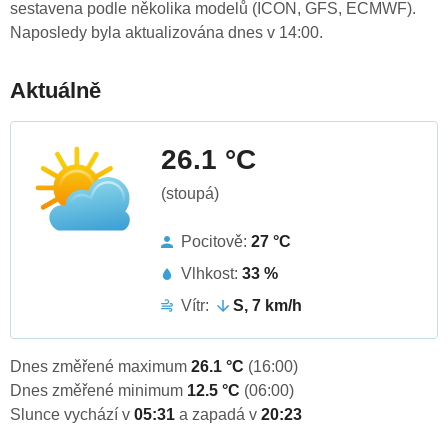
sestavena podle několika modelů (ICON, GFS, ECMWF).
Naposledy byla aktualizována dnes v 14:00.
Aktuálně
26.1 °C
(stoupá)
Pocitově:
27 °C
Vlhkost:
33 %
Vítr:
S, 7 km/h
Dnes změřené maximum
26.1 °C
(16:00)
Dnes změřené minimum
12.5 °C
(06:00)
Slunce vychází v
05:31
a zapadá v
20:23