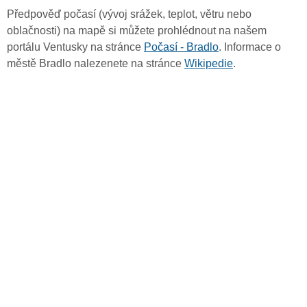
Předpověď počasí (vývoj srážek, teplot, větru nebo
oblačnosti) na mapě si můžete prohlédnout na našem
portálu Ventusky na stránce
Počasí - Bradlo
. Informace o
městě Bradlo nalezenete na stránce
Wikipedie
.