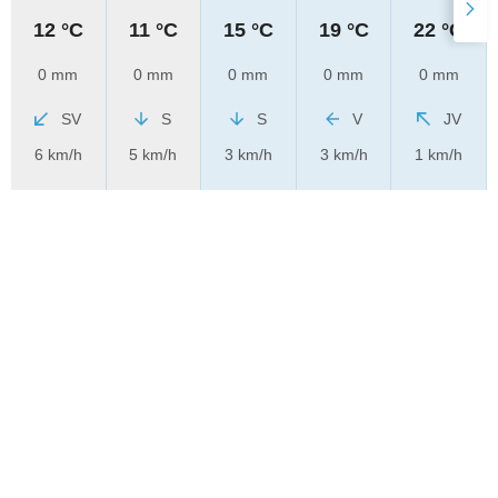
12 °C
11 °C
15 °C
19 °C
22 °C
0 mm
0 mm
0 mm
0 mm
0 mm
SV
S
S
V
JV
6 km/h
5 km/h
3 km/h
3 km/h
1 km/h