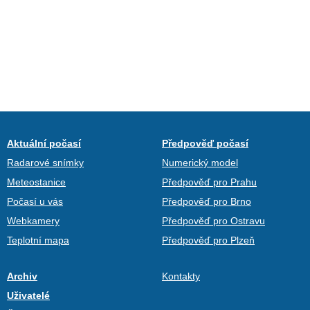
Aktuální počasí
Předpověď počasí
Radarové snímky
Numerický model
Meteostanice
Předpověď pro Prahu
Počasí u vás
Předpověď pro Brno
Webkamery
Předpověď pro Ostravu
Teplotní mapa
Předpověď pro Plzeň
Archiv
Kontakty
Uživatelé