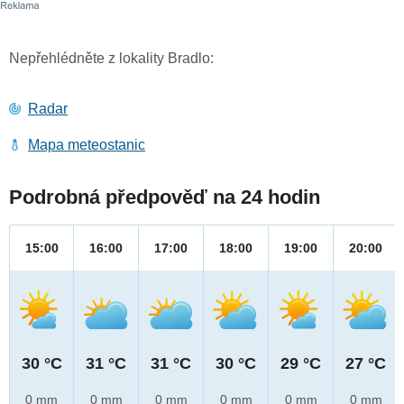
Nepřehlédněte z lokality Bradlo:
Radar
Mapa meteostanic
Podrobná předpověď na 24 hodin
15:00
16:00
17:00
18:00
19:00
20:00
30 °C
31 °C
31 °C
30 °C
29 °C
27 °C
0 mm
0 mm
0 mm
0 mm
0 mm
0 mm