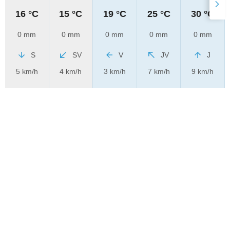
16 °C
15 °C
19 °C
25 °C
30 °C
0 mm
0 mm
0 mm
0 mm
0 mm
S
SV
V
JV
J
5 km/h
4 km/h
3 km/h
7 km/h
9 km/h