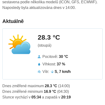
sestavena podle několika modelů (ICON, GFS, ECMWF).
Naposledy byla aktualizována dnes v 14:00.
Aktuálně
28.3 °C
(stoupá)
Pocitově:
30 °C
Vlhkost:
37 %
Vítr:
S, 7 km/h
Dnes změřené maximum
28.3 °C
(14:00)
Dnes změřené minimum
16.9 °C
(04:30)
Slunce vychází v
05:34
a zapadá v
20:19