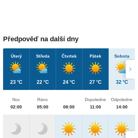
Předpověď na další dny
Úterý
Středa
Čtvrtek
Pátek
Sobota
23 °C
22 °C
24 °C
27 °C
32 °C
Noc
Ráno
Dopoledne
Odpoledne
02:00
05:00
08:00
11:00
14:00