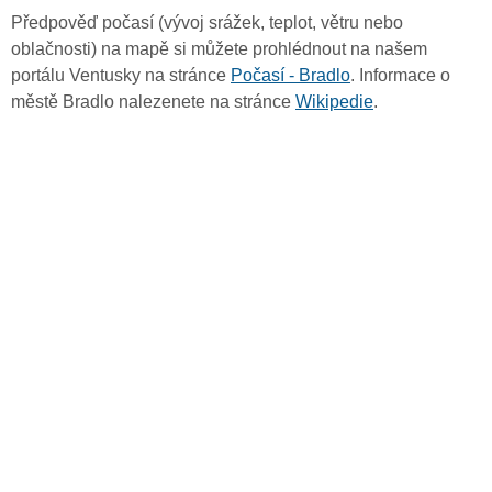
Předpověď počasí (vývoj srážek, teplot, větru nebo
oblačnosti) na mapě si můžete prohlédnout na našem
portálu Ventusky na stránce
Počasí - Bradlo
. Informace o
městě Bradlo nalezenete na stránce
Wikipedie
.