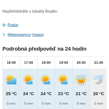
Nepřehlédněte z lokality Bradlo:
Radar
Meteostanice
(
mapa
)
Podrobná předpověď na 24 hodin
16:00
17:00
18:00
19:00
20:00
21:00
25 °C
24 °C
24 °C
23 °C
21 °C
20 °C
0 mm
0 mm
0 mm
0 mm
0 mm
0 mm