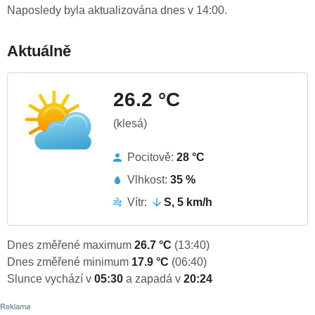
Naposledy byla aktualizována dnes v 14:00.
Aktuálně
26.2 °C
(klesá)
Pocitově:
28 °C
Vlhkost:
35 %
Vítr:
S, 5 km/h
Dnes změřené maximum
26.7 °C
(13:40)
Dnes změřené minimum
17.9 °C
(06:40)
Slunce vychází v
05:30
a zapadá v
20:24