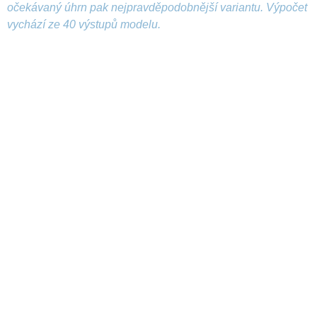
očekávaný úhrn pak nejpravděpodobnější variantu. Výpočet
vychází ze 40 výstupů modelu.