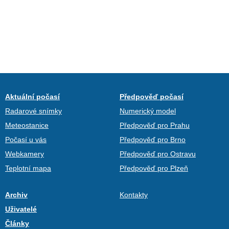
Aktuální počasí
Předpověď počasí
Radarové snímky
Numerický model
Meteostanice
Předpověď pro Prahu
Počasí u vás
Předpověď pro Brno
Webkamery
Předpověď pro Ostravu
Teplotní mapa
Předpověď pro Plzeň
Archiv
Kontakty
Uživatelé
Články