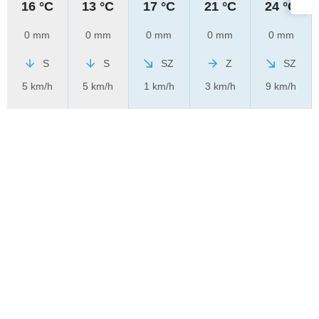
16 °C
13 °C
17 °C
21 °C
24 °C
0 mm
0 mm
0 mm
0 mm
0 mm
S
S
SZ
Z
SZ
5 km/h
5 km/h
1 km/h
3 km/h
9 km/h