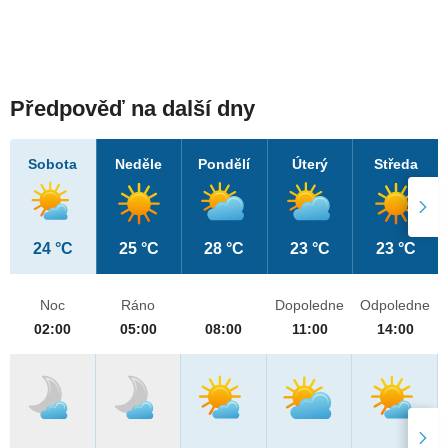
Předpověď na další dny
Sobota
Neděle
Pondělí
Úterý
Středa
24 °C
25 °C
28 °C
23 °C
23 °C
Noc
Ráno
Dopoledne
Odpoledne
02:00
05:00
08:00
11:00
14:00