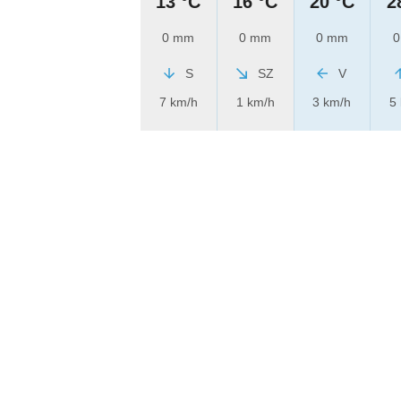
13 °C
16 °C
20 °C
2
0 mm
0 mm
0 mm
0
S
SZ
V
7 km/h
1 km/h
3 km/h
5