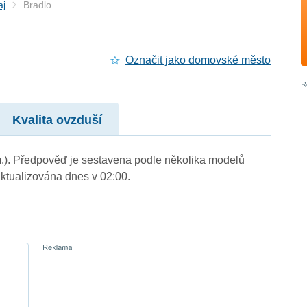
aj
Bradlo
Označit jako domovské město
Kvalita ovzduší
 m.). Předpověď je sestavena podle několika modelů
tualizována dnes v 02:00.