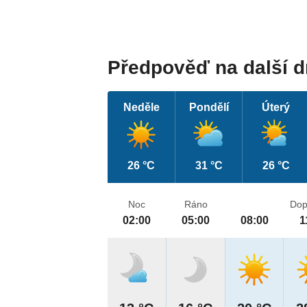
Předpověď na další 
Neděle
Pondělí
Úterý
26 °C
31 °C
26 °C
Noc
Ráno
Dop
02:00
05:00
08:00
1