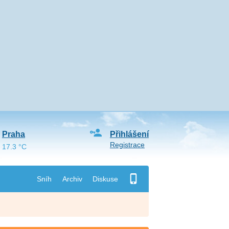
Praha
Přihlášení
Registrace
17.3 °C
Sníh
Archiv
Diskuse