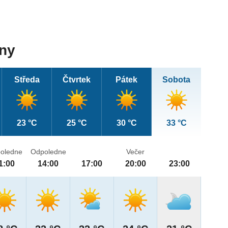
dny
Středa
Čtvrtek
Pátek
Sobota
23 °C
25 °C
30 °C
33 °C
oledne
Odpoledne
Večer
1:00
14:00
17:00
20:00
23:00