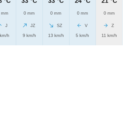
8 °C
33 °C
33 °C
24 °C
21 °C
 mm
0 mm
0 mm
0 mm
0 mm
J
JZ
SZ
V
Z
 km/h
9 km/h
13 km/h
5 km/h
11 km/h