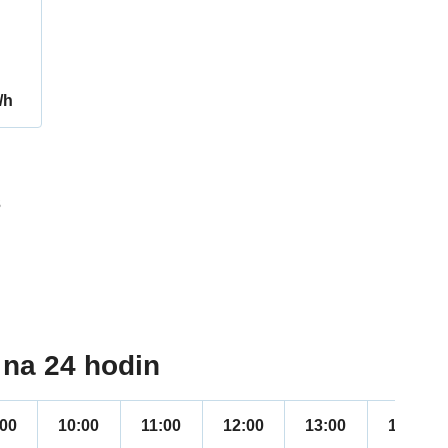
/h
3
na 24 hodin
:00
10:00
11:00
12:00
13:00
14:00