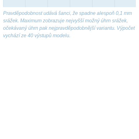
Pravděpodobnost udává šanci, že spadne alespoň 0,1 mm
srážek. Maximum zobrazuje nejvyšší možný úhrn srážek,
očekávaný úhrn pak nejpravděpodobnější variantu. Výpočet
vychází ze 40 výstupů modelu.