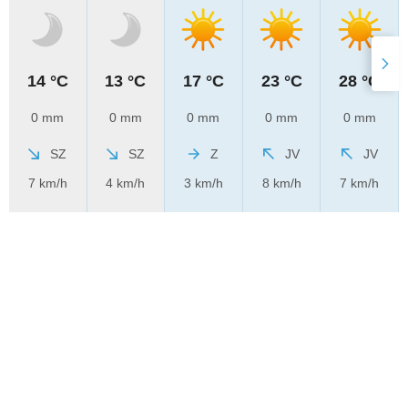
14 °C
13 °C
17 °C
23 °C
28 °C
0 mm
0 mm
0 mm
0 mm
0 mm
SZ
SZ
Z
JV
JV
7 km/h
4 km/h
3 km/h
8 km/h
7 km/h