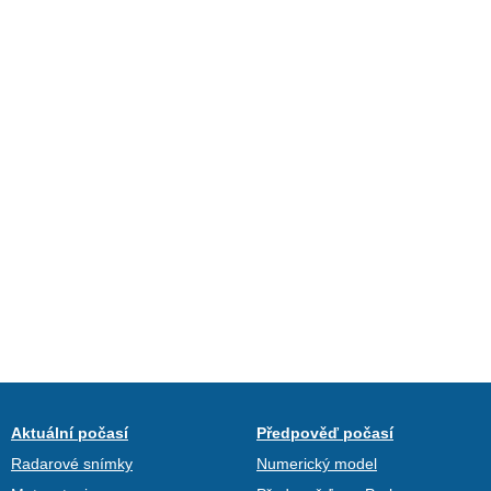
Aktuální počasí
Předpověď počasí
Radarové snímky
Numerický model