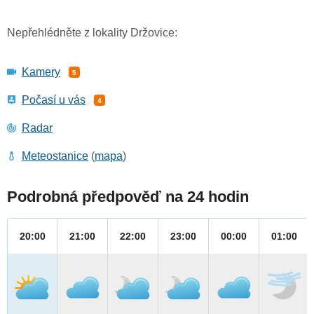
Nepřehlédněte z lokality Držovice:
Kamery
5
Počasí u vás
4
Radar
Meteostanice
(
mapa
)
Podrobná předpověď na 24 hodin
20:00
21:00
22:00
23:00
00:00
01:00