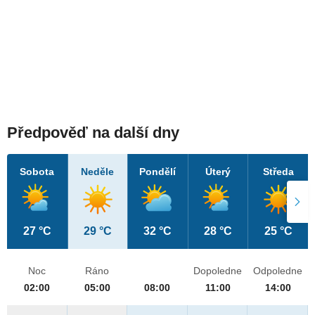
Předpověď na další dny
Sobota
Neděle
Pondělí
Úterý
Středa
27 °C
29 °C
32 °C
28 °C
25 °C
Noc
Ráno
Dopoledne
Odpoledne
02:00
05:00
08:00
11:00
14:00