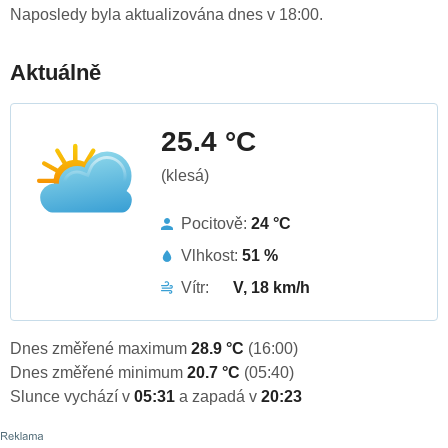
Naposledy byla aktualizována dnes v 18:00.
Aktuálně
25.4 °C
(klesá)
Pocitově:
24 °C
Vlhkost:
51 %
Vítr:
V, 18 km/h
Dnes změřené maximum
28.9 °C
(16:00)
Dnes změřené minimum
20.7 °C
(05:40)
Slunce vychází v
05:31
a zapadá v
20:23