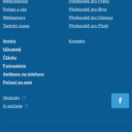
Meteostanice
Předpověď pro Prahu
Počasí u vás
Předpověď pro Brno
Webkamery
Předpověď pro Ostravu
Teplotní mapa
Předpověď pro Plzeň
Archiv
Kontakty
Uživatelé
Články
Fotogalerie
Aplikace na telefony
Počasí na web
Ventusky
In-počasie