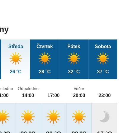
dny
Středa
Čtvrtek
Pátek
Sobota
26 °C
28 °C
32 °C
37 °C
oledne
Odpoledne
Večer
1:00
14:00
17:00
20:00
23:00