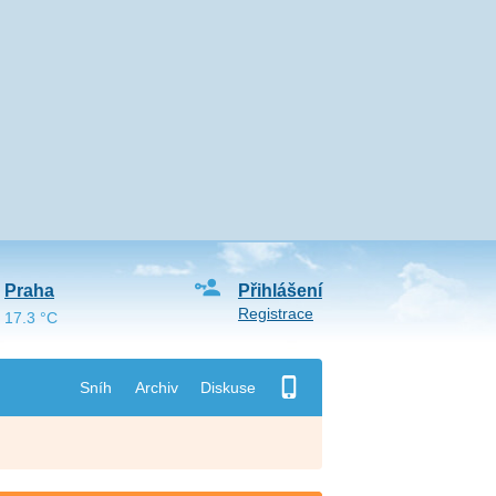
Praha
Přihlášení
Registrace
17.3 °C
Sníh
Archiv
Diskuse