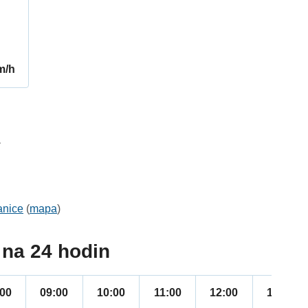
m/h
1
anice
(
mapa
)
na 24 hodin
:00
09:00
10:00
11:00
12:00
13:00