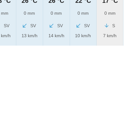
3 °C
26 °C
26 °C
22 °C
17 °C
 mm
0 mm
0 mm
0 mm
0 mm
SV
SV
SV
SV
S
 km/h
13 km/h
14 km/h
10 km/h
7 km/h