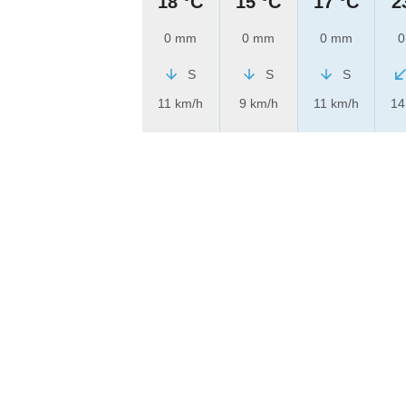
18 °C
15 °C
17 °C
2
0 mm
0 mm
0 mm
0
S
S
S
11 km/h
9 km/h
11 km/h
14