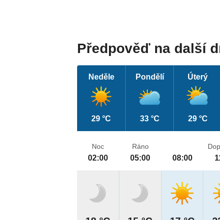
Předpověď na další 
Neděle
Pondělí
Úterý
29 °C
33 °C
29 °C
Noc
Ráno
Dop
02:00
05:00
08:00
1