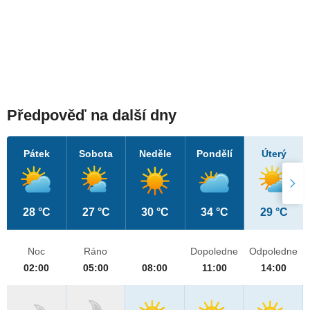
Předpověď na další dny
Pátek
Sobota
Neděle
Pondělí
Úterý
28 °C
27 °C
30 °C
34 °C
29 °C
Noc
Ráno
Dopoledne
Odpoledne
02:00
05:00
08:00
11:00
14:00