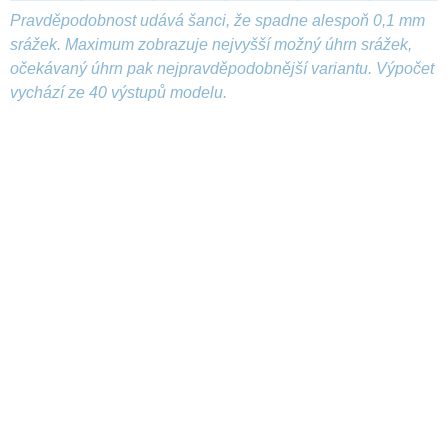
Pravděpodobnost udává šanci, že spadne alespoň 0,1 mm
srážek. Maximum zobrazuje nejvyšší možný úhrn srážek,
očekávaný úhrn pak nejpravděpodobnější variantu. Výpočet
vychází ze 40 výstupů modelu.