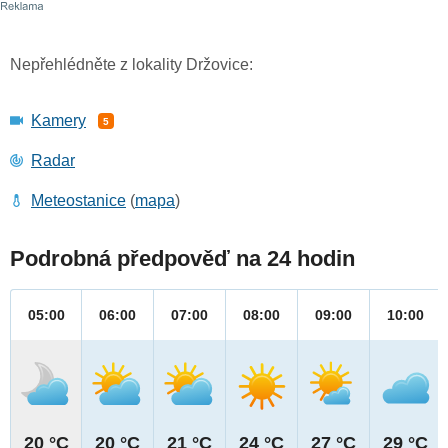
Nepřehlédněte z lokality Držovice:
Kamery
5
Radar
Meteostanice
(
mapa
)
Podrobná předpověď na 24 hodin
05:00
06:00
07:00
08:00
09:00
10:00
20 °C
20 °C
21 °C
24 °C
27 °C
29 °C