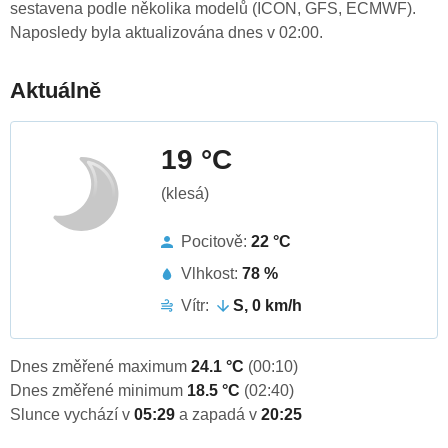
sestavena podle několika modelů (ICON, GFS, ECMWF).
Naposledy byla aktualizována dnes v 02:00.
Aktuálně
19 °C
(klesá)
Pocitově:
22 °C
Vlhkost:
78 %
Vítr:
S, 0 km/h
Dnes změřené maximum
24.1 °C
(00:10)
Dnes změřené minimum
18.5 °C
(02:40)
Slunce vychází v
05:29
a zapadá v
20:25