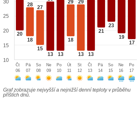
29
29
30
28
27
25
23
20
21
20
19
18
18
17
15
15
13
13
13
13
10
Čt
Pá
So
Ne
Po
Út
St
Čt
Pá
So
Ne
Po
06
07
08
09
10
11
12
13
14
15
16
17
Graf zobrazuje nejvyšší a nejnižší denní teploty v průběhu
příštích dnů.