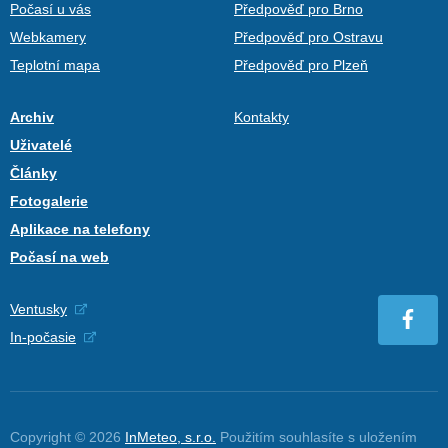
Počasí u vás
Předpověď pro Brno
Webkamery
Předpověď pro Ostravu
Teplotní mapa
Předpověď pro Plzeň
Archiv
Kontakty
Uživatelé
Články
Fotogalerie
Aplikace na telefony
Počasí na web
Ventusky
In-počasie
Copyright © 2026
InMeteo, s.r.o.
Použitím souhlasíte s uložením