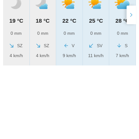
19 °C
18 °C
22 °C
25 °C
28 °C
0 mm
0 mm
0 mm
0 mm
0 mm
SZ
SZ
V
SV
S
4 km/h
4 km/h
9 km/h
11 km/h
7 km/h