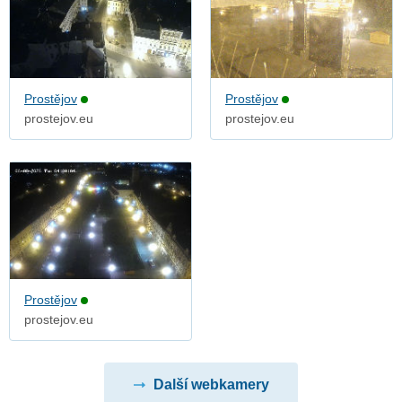
Prostějov
Prostějov
prostejov.eu
prostejov.eu
Prostějov
prostejov.eu
Další webkamery