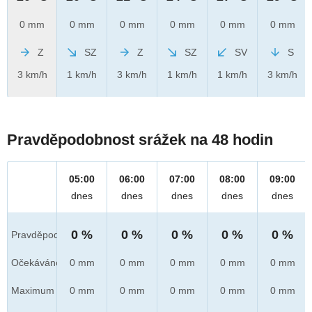
0 mm
0 mm
0 mm
0 mm
0 mm
0 mm
Z
SZ
Z
SZ
SV
S
3 km/h
1 km/h
3 km/h
1 km/h
1 km/h
3 km/h
Pravděpodobnost srážek na 48 hodin
05:00
06:00
07:00
08:00
09:00
dnes
dnes
dnes
dnes
dnes
0 %
0 %
0 %
0 %
0 %
Pravděpod.
Očekáváno
0 mm
0 mm
0 mm
0 mm
0 mm
Maximum
0 mm
0 mm
0 mm
0 mm
0 mm