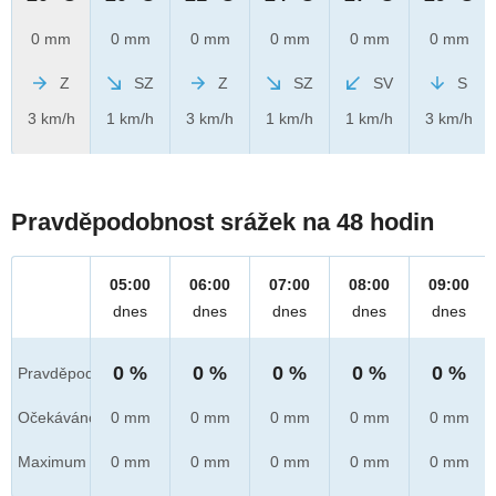
0 mm
0 mm
0 mm
0 mm
0 mm
0 mm
Z
SZ
Z
SZ
SV
S
3 km/h
1 km/h
3 km/h
1 km/h
1 km/h
3 km/h
Pravděpodobnost srážek na 48 hodin
05:00
06:00
07:00
08:00
09:00
dnes
dnes
dnes
dnes
dnes
0 %
0 %
0 %
0 %
0 %
Pravděpod.
Očekáváno
0 mm
0 mm
0 mm
0 mm
0 mm
Maximum
0 mm
0 mm
0 mm
0 mm
0 mm