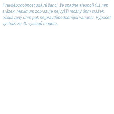
Pravděpodobnost udává šanci, že spadne alespoň 0,1 mm
srážek. Maximum zobrazuje nejvyšší možný úhrn srážek,
očekávaný úhrn pak nejpravděpodobnější variantu. Výpočet
vychází ze 40 výstupů modelu.