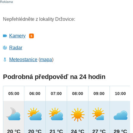
Nepřehlédněte z lokality Držovice:
Kamery
5
Radar
Meteostanice
(
mapa
)
Podrobná předpověď na 24 hodin
05:00
06:00
07:00
08:00
09:00
10:00
20 °C
20 °C
21 °C
24 °C
27 °C
29 °C