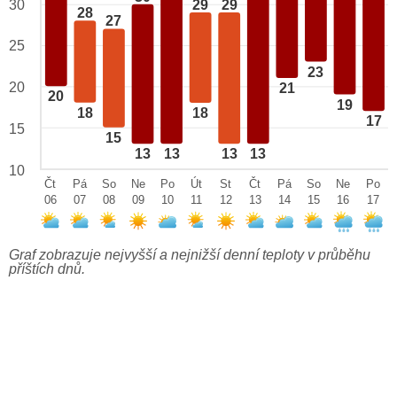
29
29
30
28
27
25
23
20
21
20
19
18
18
17
15
15
13
13
13
13
10
Čt
Pá
So
Ne
Po
Út
St
Čt
Pá
So
Ne
Po
06
07
08
09
10
11
12
13
14
15
16
17
Graf zobrazuje nejvyšší a nejnižší denní teploty v průběhu
příštích dnů.