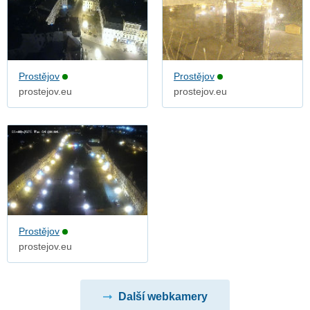
Prostějov
Prostějov
prostejov.eu
prostejov.eu
Prostějov
prostejov.eu
Další webkamery