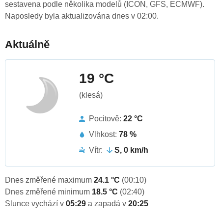
sestavena podle několika modelů (ICON, GFS, ECMWF).
Naposledy byla aktualizována dnes v 02:00.
Aktuálně
19 °C
(klesá)
Pocitově:
22 °C
Vlhkost:
78 %
Vítr:
S, 0 km/h
Dnes změřené maximum
24.1 °C
(00:10)
Dnes změřené minimum
18.5 °C
(02:40)
Slunce vychází v
05:29
a zapadá v
20:25