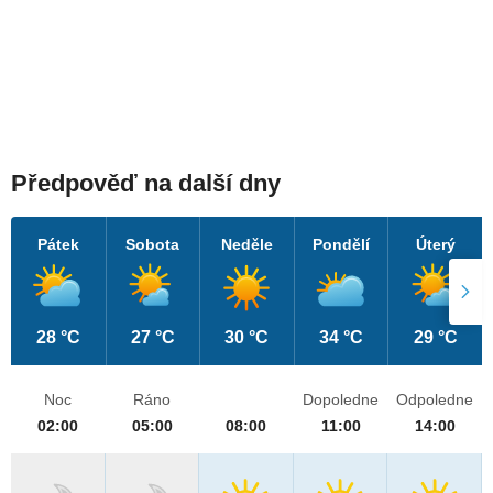
Předpověď na další dny
Pátek
Sobota
Neděle
Pondělí
Úterý
28 °C
27 °C
30 °C
34 °C
29 °C
Noc
Ráno
Dopoledne
Odpoledne
02:00
05:00
08:00
11:00
14:00