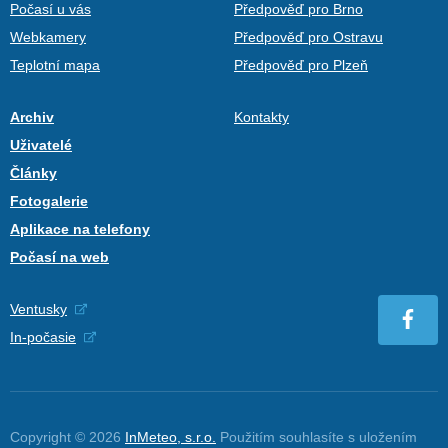
Počasí u vás
Předpověď pro Brno
Webkamery
Předpověď pro Ostravu
Teplotní mapa
Předpověď pro Plzeň
Archiv
Kontakty
Uživatelé
Články
Fotogalerie
Aplikace na telefony
Počasí na web
Ventusky
In-počasie
Copyright © 2026
InMeteo, s.r.o.
Použitím souhlasíte s uložením